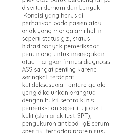
disertai demam dan banyak
Kondisi yang harus di
perhatikan pada pasien atau
anak yang mengalami hal ini
seperti status gizi, status
hidrasi.banyak pemeriksaan
penunjang untuk menegakan
atau mengkonfirmasi diagnosis
ASS sangat penting karena
seringkali terdapat
ketidaksesuaian antara gejala
yang dikeluhkan orangtua
dengan bukti secara klinis.
pemeriksaan seperti uji cukit
kulit (skin prick test, SPT),
pengukuran antibodi IgE serum
spesifik terhadap protein susu