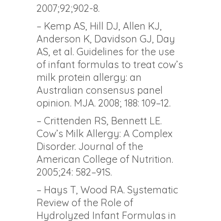
2007;92;902-8.
– Kemp AS, Hill DJ, Allen KJ,
Anderson K, Davidson GJ, Day
AS, et al. Guidelines for the use
of infant formulas to treat cow’s
milk protein allergy: an
Australian consensus panel
opinion. MJA. 2008; 188: 109–12.
– Crittenden RS, Bennett LE.
Cow’s Milk Allergy: A Complex
Disorder. Journal of the
American College of Nutrition.
2005;24: 582–91S.
– Hays T, Wood RA. Systematic
Review of the Role of
Hydrolyzed Infant Formulas in