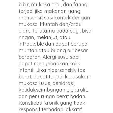
bibir, mukosa oral, dan faring
terjadi jika makanan yang
mensensitisasi kontak dengan
mukosa. Muntah dan/atau
diare, terutama pada bayi, bisa
ringan, melanjut, atau
intractable dan dapat berupa
muntah atau buang air besar
berdarah. Alergi susu sapi
dapat menyebabkan kolik
infantil. Jika hipersensitivitas
berat, dapat terjadi kerusakan
mukosa usus, dehidrasi,
ketidakseimbangan elektrolit,
dan penurunan berat badan.
Konstipasi kronik yang tidak
responsif terhadap laksatif.