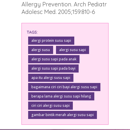
Allergy Prevention. Arch Pediatr
Adolesc Med. 2005;159:810-6
TAGS:
alergi protein susu sapi
alergi susu
alergi susu sapi
alergi susu sapi pada anak
alergi susu sapi pada bayi
apa itu alergi susu sapi
bagaimana ciri ciri bayi alergi susu sapi
berapa lama alergi susu sapi hilang
ciri ciri alergi susu sapi
gambar bintik merah alergi susu sapi