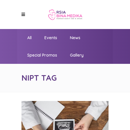
All
Events
News
Special Promos
Gallery
NIPT TAG