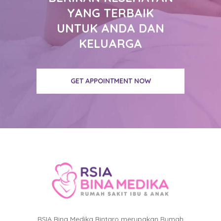
YANG TERBAIK
UNTUK ANDA DAN
KELUARGA
GET APPOINTMENT NOW
RSIA Bina Medika Bintaro merupakan Rumah