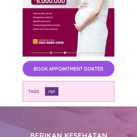
BOOK APPOINTMENT DOKTER
TAGS:
nipt
BERIKAN KESEHATAN