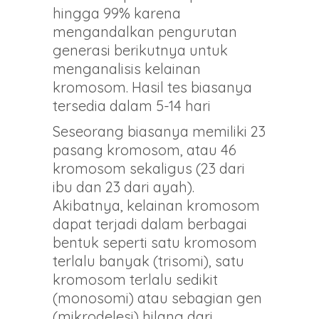
hingga 99% karena
mengandalkan pengurutan
generasi berikutnya untuk
menganalisis kelainan
kromosom. Hasil tes biasanya
tersedia dalam 5-14 hari
Seseorang biasanya memiliki 23
pasang kromosom, atau 46
kromosom sekaligus (23 dari
ibu dan 23 dari ayah).
Akibatnya, kelainan kromosom
dapat terjadi dalam berbagai
bentuk seperti satu kromosom
terlalu banyak (trisomi), satu
kromosom terlalu sedikit
(monosomi) atau sebagian gen
(mikrodelesi) hilang dari