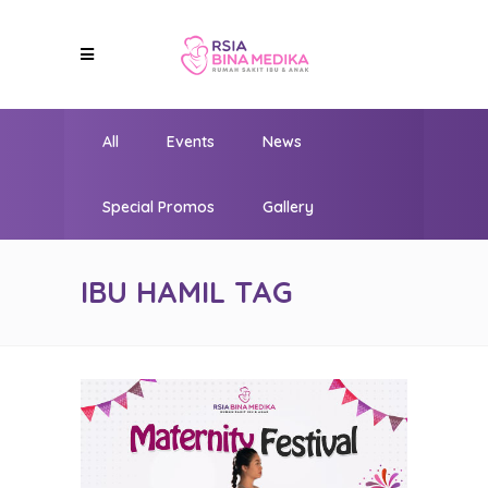
All
Events
News
Special Promos
Gallery
IBU HAMIL TAG