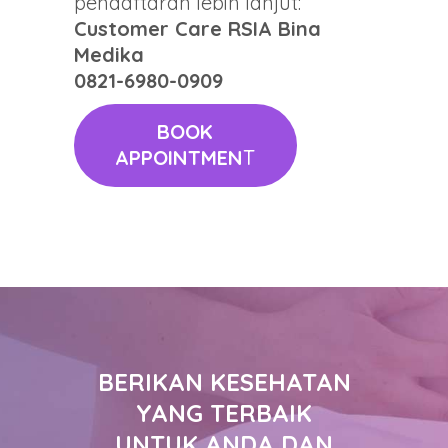
pendaftaran lebih lanjut:
Customer Care RSIA Bina
Medika
0821-6980-0909
BOOK
APPOINTMEN
T
BERIKAN KESEHATAN
YANG TERBAIK
UNTUK ANDA DAN