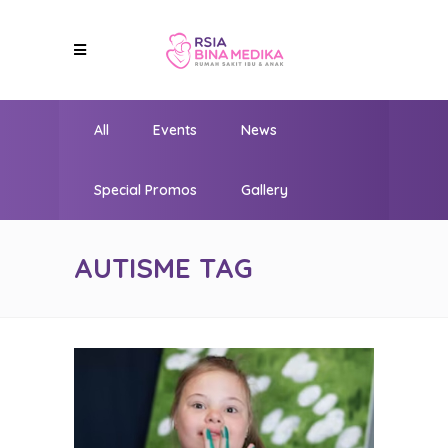
All
Events
News
Special Promos
Gallery
AUTISME TAG