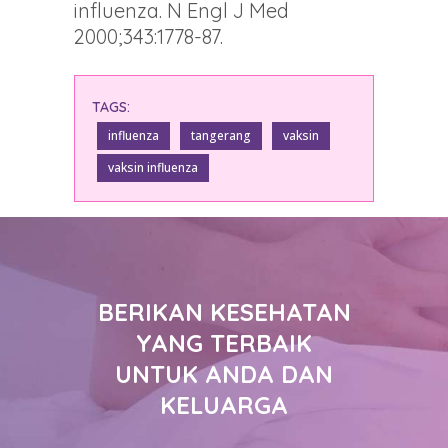
influenza. N Engl J Med
2000;343:1778-87.
TAGS:
influenza
tangerang
vaksin
vaksin influenza
BERIKAN KESEHATAN
YANG TERBAIK
UNTUK ANDA DAN
KELUARGA