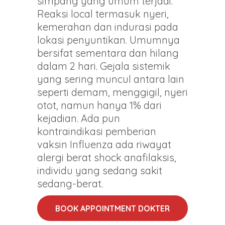
simpang yang umum terjadi.
Reaksi local termasuk nyeri,
kemerahan dan indurasi pada
lokasi penyuntikan. Umumnya
bersifat sementara dan hilang
dalam 2 hari. Gejala sistemik
yang sering muncul antara lain
seperti demam, menggigil, nyeri
otot, namun hanya 1% dari
kejadian. Ada pun
kontraindikasi pemberian
vaksin Influenza ada riwayat
alergi berat shock anafilaksis,
individu yang sedang sakit
sedang-berat.
BOOK APPOINTMENT DOKTER