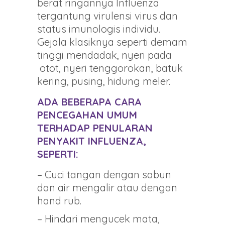
berat ringannya Influenza
tergantung virulensi virus dan
status imunologis individu.
Gejala klasiknya seperti demam
tinggi mendadak, nyeri pada
otot, nyeri tenggorokan, batuk
kering, pusing, hidung meler.
ADA BEBERAPA CARA
PENCEGAHAN UMUM
TERHADAP PENULARAN
PENYAKIT INFLUENZA,
SEPERTI:
– Cuci tangan dengan sabun
dan air mengalir atau dengan
hand rub.
– Hindari mengucek mata,