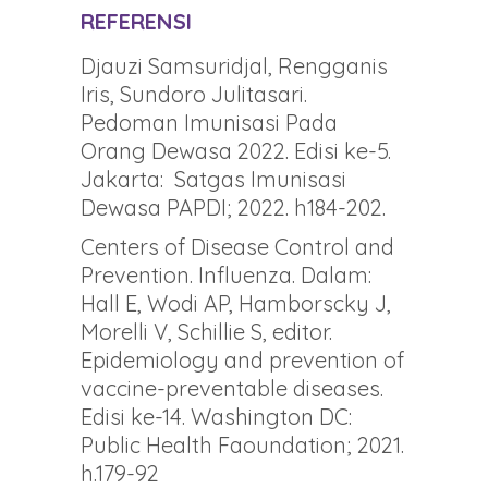
REFERENSI
Djauzi Samsuridjal, Rengganis
Iris, Sundoro Julitasari.
Pedoman Imunisasi Pada
Orang Dewasa 2022. Edisi ke-5.
Jakarta: Satgas Imunisasi
Dewasa PAPDI; 2022. h184-202.
Centers of Disease Control and
Prevention. Influenza. Dalam:
Hall E, Wodi AP, Hamborscky J,
Morelli V, Schillie S, editor.
Epidemiology and prevention of
vaccine-preventable diseases.
Edisi ke-14. Washington DC:
Public Health Faoundation; 2021.
h.179-92