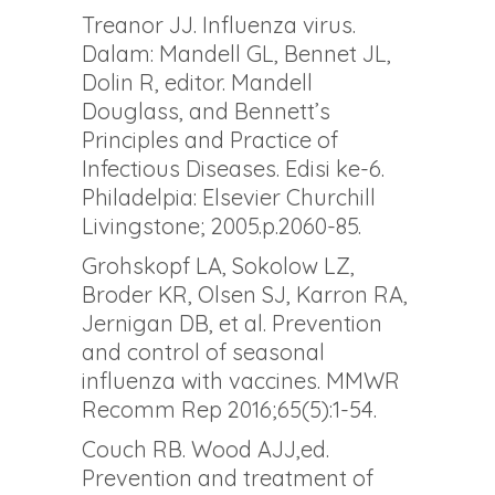
Treanor JJ. Influenza virus.
Dalam: Mandell GL, Bennet JL,
Dolin R, editor. Mandell
Douglass, and Bennett’s
Principles and Practice of
Infectious Diseases. Edisi ke-6.
Philadelpia: Elsevier Churchill
Livingstone; 2005.p.2060-85.
Grohskopf LA, Sokolow LZ,
Broder KR, Olsen SJ, Karron RA,
Jernigan DB, et al. Prevention
and control of seasonal
influenza with vaccines. MMWR
Recomm Rep 2016;65(5):1-54.
Couch RB. Wood AJJ,ed.
Prevention and treatment of