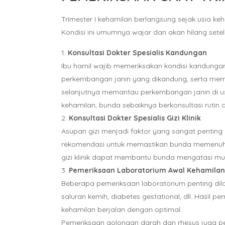
Trimester I kehamilan berlangsung sejak usia k
Kondisi ini umumnya wajar dan akan hilang sete
Konsultasi Dokter Spesialis Kandungan
Ibu hamil wajib memeriksakan kondisi kandunga
perkembangan janin yang dikandung, serta mem
selanjutnya memantau perkembangan janin di u
kehamilan, bunda sebaiknya berkonsultasi rutin 
Konsultasi Dokter Spesialis Gizi Klinik
Asupan gizi menjadi faktor yang sangat penting
rekomendasi untuk memastikan bunda memenuhi nu
gizi klinik dapat membantu bunda mengatasi mu
Pemeriksaan Laboratorium Awal Kehamilan
Beberapa pemeriksaan laboratorium penting dilak
saluran kemih, diabetes gestational, dll. Hasi
kehamilan berjalan dengan optimal.
Pemeriksaan golongan darah dan rhesus juga pe