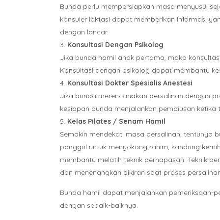
Bunda perlu mempersiapkan masa menyusui sejak k
konsuler laktasi dapat memberikan informasi y
dengan lancar.
Konsultasi Dengan Psikolog
Jika bunda hamil anak pertama, maka konsultasi
Konsultasi dengan psikolog dapat membantu kes
Konsultasi Dokter Spesialis Anestesi
Jika bunda merencanakan persalinan dengan pr
kesiapan bunda menjalankan pembiusan ketika t
Kelas Pilates / Senam Hamil
Semakin mendekati masa persalinan, tentunya bu
panggul untuk menyokong rahim, kandung kemih, d
membantu melatih teknik pernapasan. Teknik per
dan menenangkan pikiran saat proses persalina
Bunda hamil dapat menjalankan pemeriksaan-pem
dengan sebaik-baiknya.