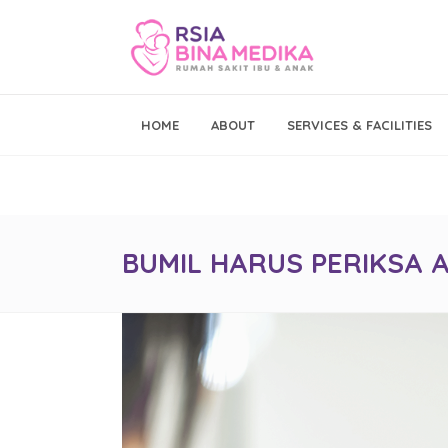
Emergency Call
HOME
ABOUT
SERVICES & FACILITIES
021 - 293 19 999
BUMIL HARUS PERIKSA 