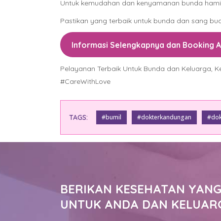
Untuk kemudahan dan kenyamanan bunda hamil, 
Pastikan yang terbaik untuk bunda dan sang bua
Informasi Selengkapnya dan Booking 
Pelayanan Terbaik Untuk Bunda dan Keluarga, Ke
#CareWithLove
TAGS:
#bumil
#dokterkandungan
#dok
BERIKAN KESEHATAN YANG
UNTUK ANDA DAN KELUAR