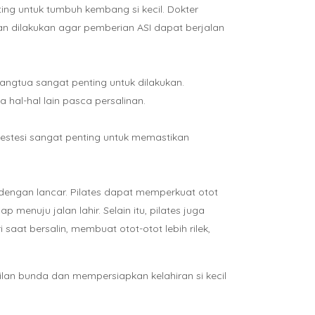
ing untuk tumbuh kembang si kecil. Dokter
n dilakukan agar pemberian ASI dapat berjalan
angtua sangat penting untuk dilakukan.
al-hal lain pasca persalinan.
anestesi sangat penting untuk memastikan
dengan lancar. Pilates dapat memperkuat otot
enuju jalan lahir. Selain itu, pilates juga
at bersalin, membuat otot-otot lebih rilek,
lan bunda dan mempersiapkan kelahiran si kecil