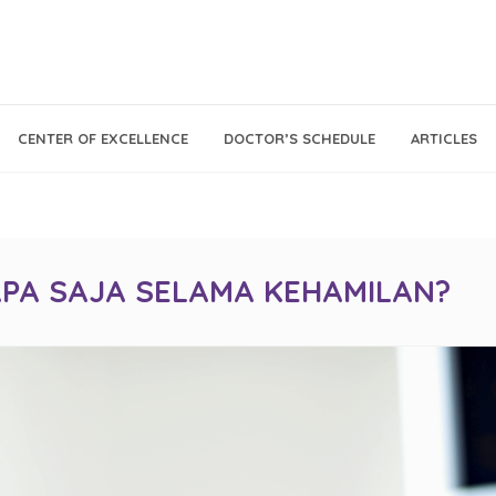
Call Center
Klinik
CENTER OF EXCELLENCE
DOCTOR’S SCHEDULE
ARTICLES
Tumbuh
021 - 293 18 888
Kembang
APA SAJA SELAMA KEHAMILAN?