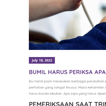
July 18, 2022
BUMIL HARUS PERIKSA AP
Ibu hamil pasti merasakan berbagai perubahan 
perhatian yang sangat khusus. Masa kehamilan d
harus bunda lakukan. Apa saja yang harus diperi
PEMERIKSAAN SAAT TRI