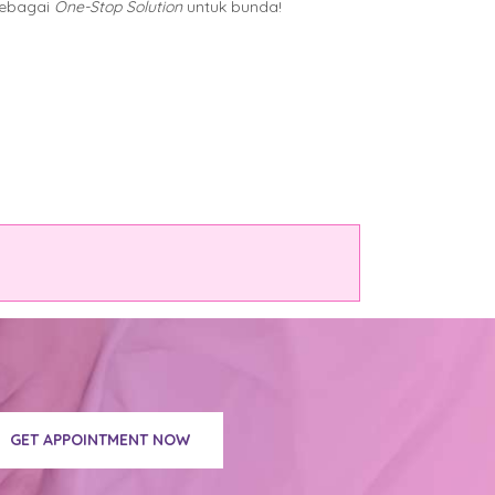
sebagai
One-Stop Solution
untuk bunda!
GET APPOINTMENT NOW