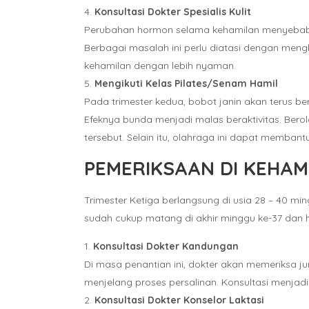
Konsultasi Dokter Spesialis Kulit
Perubahan hormon selama kehamilan menyebabkan 
Berbagai masalah ini perlu diatasi dengan meng
kehamilan dengan lebih nyaman.
Mengikuti Kelas Pilates/Senam Hamil
Pada trimester kedua, bobot janin akan terus b
Efeknya bunda menjadi malas beraktivitas. Ber
tersebut. Selain itu, olahraga ini dapat memba
PEMERIKSAAN DI KEHAMI
Trimester Ketiga berlangsung di usia 28 – 40 
sudah cukup matang di akhir minggu ke-37 dan ha
Konsultasi Dokter Kandungan
Di masa penantian ini, dokter akan memeriksa ju
menjelang proses persalinan. Konsultasi menjadi 
Konsultasi Dokter Konselor Laktasi