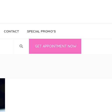
Bina Medika
Follow Us
CONTACT
SPECIAL PROMO’S
Career
GET APPOINTMENT NOW