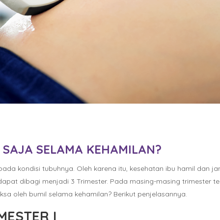
A SAJA SELAMA KEHAMILAN?
pada kondisi tubuhnya. Oleh karena itu, kesehatan ibu hamil dan
apat dibagi menjadi 3 Trimester. Pada masing-masing trimester t
ksa oleh bumil selama kehamilan? Berikut penjelasannya.
MESTER I