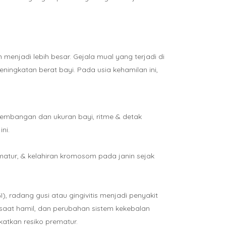
menjadi lebih besar. Gejala mual yang terjadi di
ngkatan berat bayi. Pada usia kehamilan ini,
rkembangan dan ukuran bayi, ritme & detak
ni.
ematur, & kelahiran kromosom pada janin sejak
, radang gusi atau gingivitis menjadi penyakit
 saat hamil, dan perubahan sistem kekebalan
katkan resiko prematur.