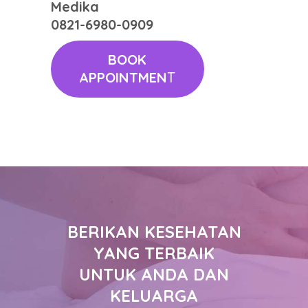
Medika
0821-6980-0909
BOOK
APPOINTMEN
T
BERIKAN KESEHATAN
YANG TERBAIK
UNTUK ANDA DAN
KELUARGA