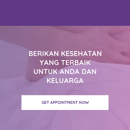
BERIKAN KESEHATAN
YANG TERBAIK
UNTUK ANDA DAN
KELUARGA
GET APPOINTMENT NOW