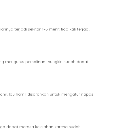
ya terjadi sekitar 1–5 menit tiap kali terjadi.
yang mengurus persalinan mungkin sudah dapat
lahir. Ibu hamil disarankan untuk mengatur napas
juga dapat merasa kelelahan karena sudah