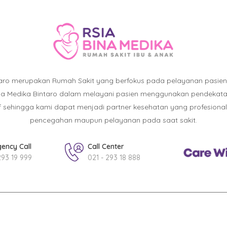
taro merupakan Rumah Sakit yang berfokus pada pelayanan pasie
ina Medika Bintaro dalam melayani pasien menggunakan pendekatan :
atif sehingga kami dapat menjadi partner kesehatan yang profesiona
pencegahan maupun pelayanan pada saat sakit.
ency Call
Call Center
293 19 999
021 - 293 18 888