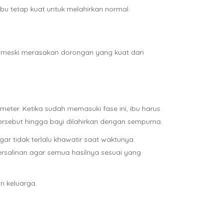
bu tetap kuat untuk melahirkan normal.
n meski merasakan dorongan yang kuat dari
er. Ketika sudah memasuki fase ini, ibu harus
ersebut hingga bayi dilahirkan dengan sempurna.
ar tidak terlalu khawatir saat waktunya
ersalinan agar semua hasilnya sesuai yang
n keluarga.