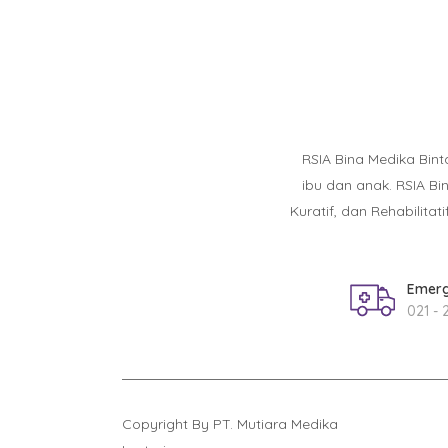
RSIA Bina Medika Bin
ibu dan anak. RSIA B
Kuratif, dan Rehabilit
Emerg
021 - 
Copyright By PT. Mutiara Medika