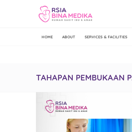
Emergency Call
HOME
ABOUT
SERVICES & FACILITIES
021 - 293 19 999
TAHAPAN PEMBUKAAN P