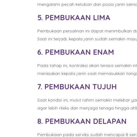
mengalami pecah ketuban dan posisi janin semak
5. PEMBUKAAN LIMA
Pembukaan persalinan ini dapat menimbulkan dura
Saat ini terjadi, kepala janin sudah semakin mas
6. PEMBUKAAN ENAM
Pada tahap ini, kontraksi akan terasa semakin 
merasakan kepala janin saat memasukkan tanga
7. PEMBUKAAN TUJUH
Saat kondisi ini, mulut rahim semakin melebar y
agar lebih rileks dan menjaga tenaga hingga ahl
8. PEMBUKAAN DELAPAN
Pembukaan pada serviks sudah mencapai 8 sentim