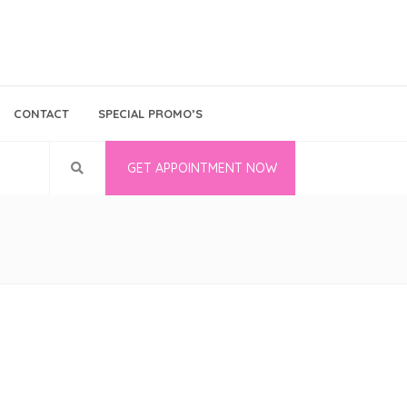
Bina Medika
Follow Us
CONTACT
SPECIAL PROMO’S
Career
GET APPOINTMENT NOW