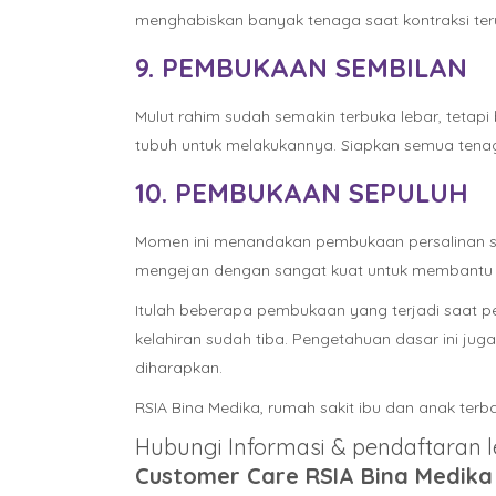
menghabiskan banyak tenaga saat kontraksi teru
9. PEMBUKAAN SEMBILAN
Mulut rahim sudah semakin terbuka lebar, tetap
tubuh untuk melakukannya. Siapkan semua tenag
10. PEMBUKAAN SEPULUH
Momen ini menandakan pembukaan persalinan sud
mengejan dengan sangat kuat untuk membantu jan
Itulah beberapa pembukaan yang terjadi saat per
kelahiran sudah tiba. Pengetahuan dasar ini ju
diharapkan.
RSIA Bina Medika, rumah sakit ibu dan anak terb
Hubungi Informasi & pendaftaran le
Customer Care RSIA Bina Medika