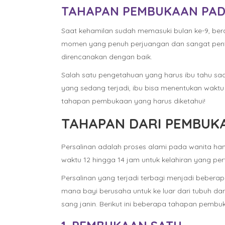
TAHAPAN PEMBUKAAN PAD
Saat kehamilan sudah memasuki bulan ke-9, ber
momen yang penuh perjuangan dan sangat penting
direncanakan dengan baik.
Salah satu pengetahuan yang harus ibu tahu s
yang sedang terjadi, ibu bisa menentukan waktu
tahapan pembukaan yang harus diketahui!
TAHAPAN DARI PEMBUK
Persalinan adalah proses alami pada wanita ham
waktu 12 hingga 14 jam untuk kelahiran yang per
Persalinan yang terjadi terbagi menjadi bebera
mana bayi berusaha untuk ke luar dari tubuh d
sang janin. Berikut ini beberapa tahapan pembuk