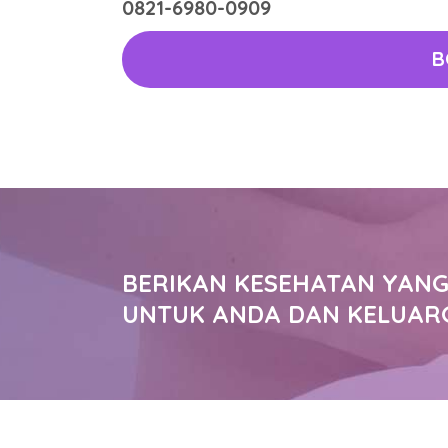
0821-6980-0909
B
BERIKAN KESEHATAN YANG
UNTUK ANDA DAN KELUAR