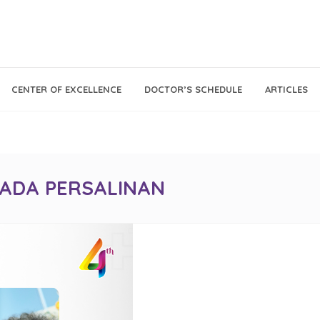
Call Center
Klinik
CENTER OF EXCELLENCE
DOCTOR’S SCHEDULE
ARTICLES
Tumbuh
021 - 293 18 888
Kembang
ADA PERSALINAN