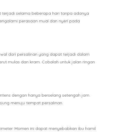
at terjadi selama beberapa hari tanpa adanya
mengalami perasaan mual dan nyeri pada
al dari persalinan yang dapat terjadi dalam
rut mulas dan kram. Cobalah untuk jalan ringan
 intens dengan hanya berselang setengah jam.
ngsung menuju tempat persalinan.
ntimeter. Momen ini dapat menyebabkan ibu hamil