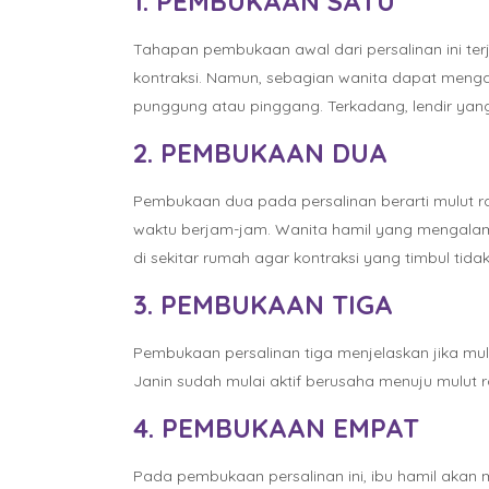
1. PEMBUKAAN SATU
Tahapan pembukaan awal dari persalinan ini ter
kontraksi. Namun, sebagian wanita dapat menga
punggung atau pinggang. Terkadang, lendir yan
2. PEMBUKAAN DUA
Pembukaan dua pada persalinan berarti mulut r
waktu berjam-jam. Wanita hamil yang mengalami 
di sekitar rumah agar kontraksi yang timbul tidak 
3. PEMBUKAAN TIGA
Pembukaan persalinan tiga menjelaskan jika mu
Janin sudah mulai aktif berusaha menuju mulut r
4. PEMBUKAAN EMPAT
Pada pembukaan persalinan ini, ibu hamil akan 