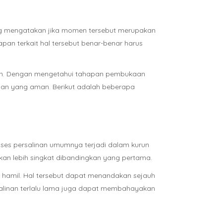
ang mengatakan jika momen tersebut merupakan
pan terkait hal tersebut benar-benar harus
inan. Dengan mengetahui tahapan pembukaan
inan yang aman. Berikut adalah beberapa
oses persalinan umumnya terjadi dalam kurun
akan lebih singkat dibandingkan yang pertama.
u hamil. Hal tersebut dapat menandakan sejauh
salinan terlalu lama juga dapat membahayakan