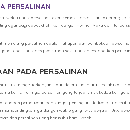
A PERSALINAN
arti waktu untuk persalinan akan semakin dekat. Banyak orang y
 agar bayi dapat dilahirkan dengan normal. Maka dari itu, persia
aat menjelang persalinan adalah tahapan dari pembukaan persal
 yang tepat untuk pergi ke rumah sakit untuk mendapatkan persal
AAN PADA PERSALINAN
il untuk mengeluarkan janin dari dalam tubuh atau melahirkan. Pr
tama kali. Umumnya, persalinan yang terjadi untuk kedua kalinya 
pa tahapan pembukaan dan sangat penting untuk diketahui oleh ib
an membandingkannya dengan waktu yang terus berjalan. Jika per
aan dari persalinan yang harus ibu hamil ketahui.