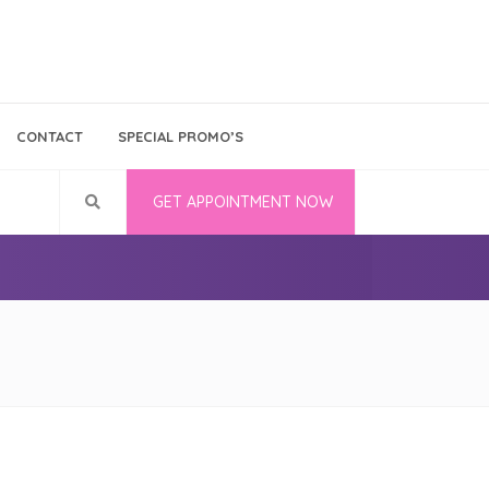
Bina Medika
Follow Us
CONTACT
SPECIAL PROMO’S
Career
GET APPOINTMENT NOW