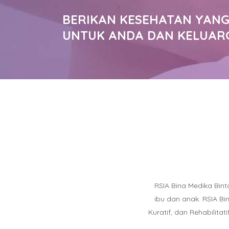
BERIKAN KESEHATAN YANG
UNTUK ANDA DAN KELUAR
RSIA Bina Medika Bin
ibu dan anak. RSIA B
Kuratif, dan Rehabilit