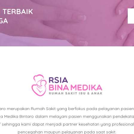
 TERBAIK
GA
taro merupakan Rumah Sakit yang berfokus pada pelayanan pasie
ina Medika Bintaro dalam melayani pasien menggunakan pendekatan :
atif sehingga kami dapat menjadi partner kesehatan yang profesiona
pencegahan maupun pelayanan pada saat sakit.