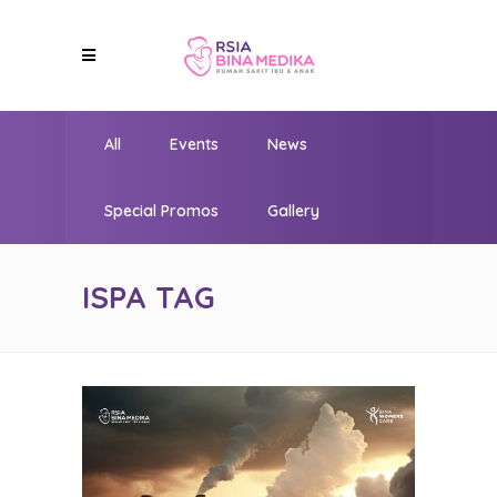
All
Events
News
Special Promos
Gallery
ISPA TAG