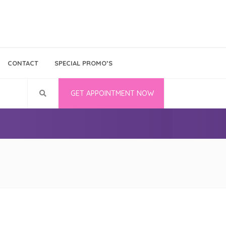
Bina Medika
Follow Us
CONTACT
SPECIAL PROMO’S
Career
GET APPOINTMENT NOW