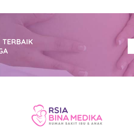
 TERBAIK
GA