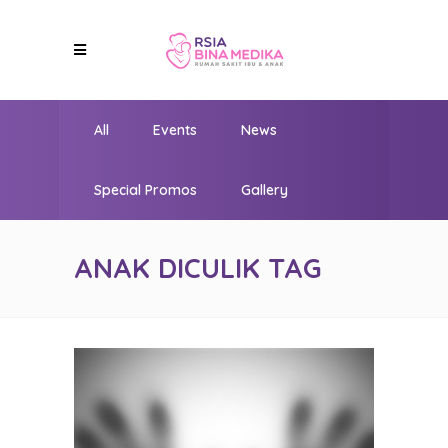
All
Events
News
Special Promos
Gallery
ANAK DICULIK TAG