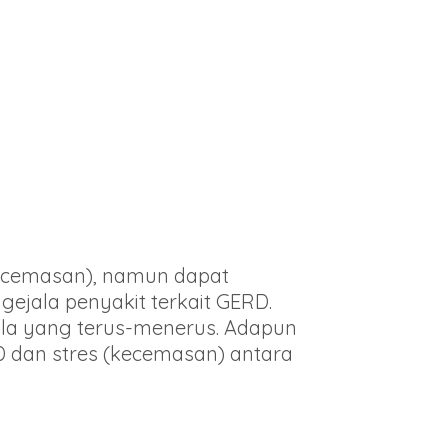
ecemasan), namun dapat
jala penyakit terkait GERD.
jala yang terus-menerus. Adapun
 dan stres (kecemasan) antara