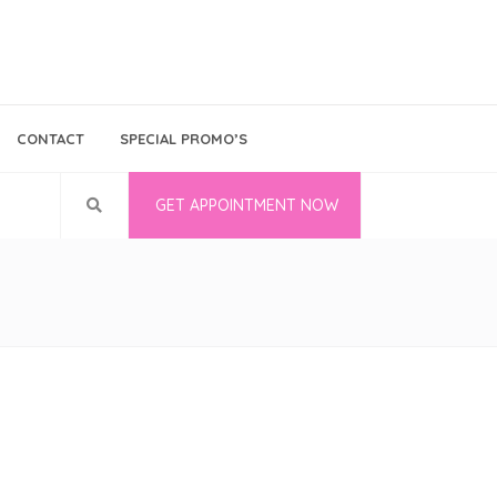
Bina Medika
Follow Us
CONTACT
SPECIAL PROMO’S
Career
GET APPOINTMENT NOW