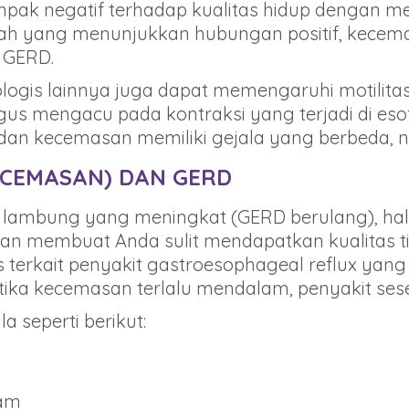
ak negatif terhadap kualitas hidup dengan 
lmiah yang menunjukkan hubungan positif, kecem
 GERD.
logis lainnya juga dapat memengaruhi motilit
ofagus mengacu pada kontraksi yang terjadi di 
n kecemasan memiliki gejala yang berbeda, n
ECEMASAN) DAN GERD
sam lambung yang meningkat (GERD berulang), h
i akan membuat Anda sulit mendapatkan kualitas
s terkait penyakit gastroesophageal reflux yang
 ketika kecemasan terlalu mendalam, penyakit s
 seperti berikut:
sam