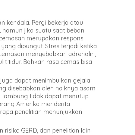
 kendala. Pergi bekerja atau
, namun jika suatu saat beban
 Kecemasan merupakan respons
yang dipungut. Stres terjadi ketika
ecemasan menyebabkan adrenalin,
t tidur. Bahkan rasa cemas bisa
s juga dapat menimbulkan gejala
ang disebabkan oleh naiknya asam
 lambung tidak dapat menutup
 orang Amerika menderita
erapa penelitian menunjukkan
siko GERD, dan penelitian lain