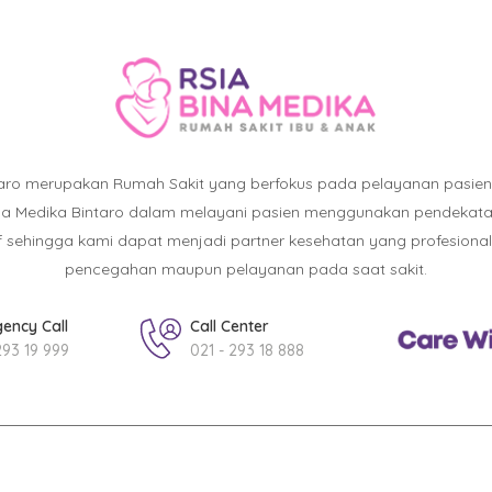
taro merupakan Rumah Sakit yang berfokus pada pelayanan pasie
ina Medika Bintaro dalam melayani pasien menggunakan pendekatan :
atif sehingga kami dapat menjadi partner kesehatan yang profesiona
pencegahan maupun pelayanan pada saat sakit.
ency Call
Call Center
293 19 999
021 - 293 18 888