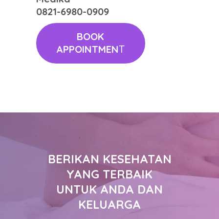
0821-6980-0909
BOOK
APPOINTMEN
T
BERIKAN KESEHATAN
YANG TERBAIK
UNTUK ANDA DAN
KELUARGA