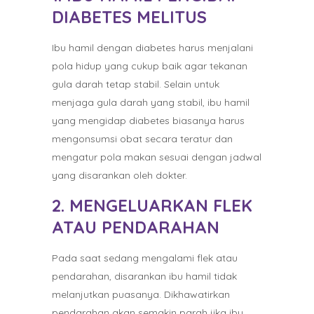
DIABETES MELITUS
Ibu hamil dengan diabetes harus menjalani
pola hidup yang cukup baik agar tekanan
gula darah tetap stabil. Selain untuk
menjaga gula darah yang stabil, ibu hamil
yang mengidap diabetes biasanya harus
mengonsumsi obat secara teratur dan
mengatur pola makan sesuai dengan jadwal
yang disarankan oleh dokter.
2. MENGELUARKAN FLEK
ATAU PENDARAHAN
Pada saat sedang mengalami flek atau
pendarahan, disarankan ibu hamil tidak
melanjutkan puasanya. Dikhawatirkan
pendarahan akan semakin parah jika ibu