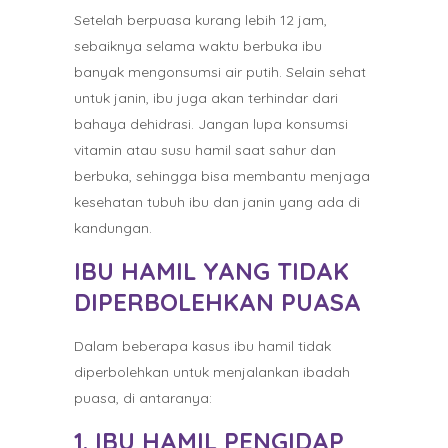
Setelah berpuasa kurang lebih 12 jam,
sebaiknya selama waktu berbuka ibu
banyak mengonsumsi air putih. Selain sehat
untuk janin, ibu juga akan terhindar dari
bahaya dehidrasi. Jangan lupa konsumsi
vitamin atau susu hamil saat sahur dan
berbuka, sehingga bisa membantu menjaga
kesehatan tubuh ibu dan janin yang ada di
kandungan.
IBU HAMIL YANG TIDAK
DIPERBOLEHKAN PUASA
Dalam beberapa kasus ibu hamil tidak
diperbolehkan untuk menjalankan ibadah
puasa, di antaranya:
1. IBU HAMIL PENGIDAP