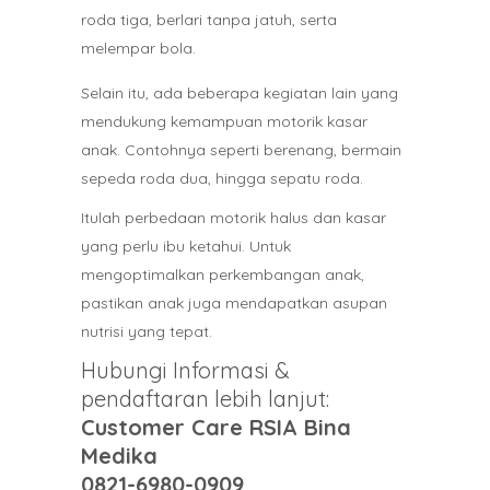
roda tiga, berlari tanpa jatuh, serta
melempar bola.
Selain itu, ada beberapa kegiatan lain yang
mendukung kemampuan motorik kasar
anak. Contohnya seperti berenang, bermain
sepeda roda dua, hingga sepatu roda.
Itulah perbedaan motorik halus dan kasar
yang perlu ibu ketahui. Untuk
mengoptimalkan perkembangan anak,
pastikan anak juga mendapatkan asupan
nutrisi yang tepat.
Hubungi Informasi &
pendaftaran lebih lanjut:
Customer Care RSIA Bina
Medika
0821-6980-0909