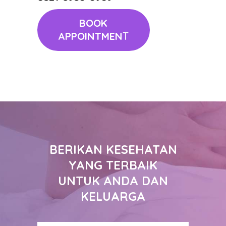
BOOK
APPOINTMEN
T
BERIKAN KESEHATAN
YANG TERBAIK
UNTUK ANDA DAN
KELUARGA