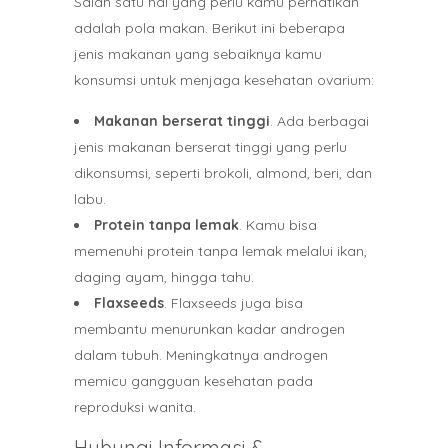
Salah satu hal yang perlu kamu perhatikan
adalah pola makan. Berikut ini beberapa
jenis makanan yang sebaiknya kamu
konsumsi untuk menjaga kesehatan ovarium:
Makanan berserat tinggi
. Ada berbagai
jenis makanan berserat tinggi yang perlu
dikonsumsi, seperti brokoli, almond, beri, dan
labu.
Protein tanpa lemak
. Kamu bisa
memenuhi protein tanpa lemak melalui ikan,
daging ayam, hingga tahu.
Flaxseeds
. Flaxseeds juga bisa
membantu menurunkan kadar androgen
dalam tubuh. Meningkatnya androgen
memicu gangguan kesehatan pada
reproduksi wanita.
Hubungi Informasi &