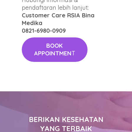
pendaftaran lebih lanjut:
Customer Care RSIA Bina
Medika
0821-6980-0909
BOOK
APPOINTMEN
T
BERIKAN KESEHATAN
YANG TERBAIK