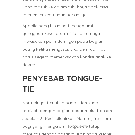
yang masuk ke dalam tubuhnya tidak bisa
memenuhi kebutuhan hariannya.
Apabila sang buah hati mengalami
gangguan kesehatan ini, ibu umumnya
merasakan perih dan nyeri pada bagian
puting ketika menyusui. Jika demikian, ibu
harus segera memeriksakan kondisi anak ke
dokter.
PENYEBAB TONGUE-
TIE
Normalnya, frenulum pada lidah sudah
terpisah dengan bagian dasar mulut bahkan
sebelum Si Kecil dilahirkan. Namun, frenulum
bayi yang mengalami
tongue-tie
tetap
menyatu dengan dasar mulut hingga ia lahir.