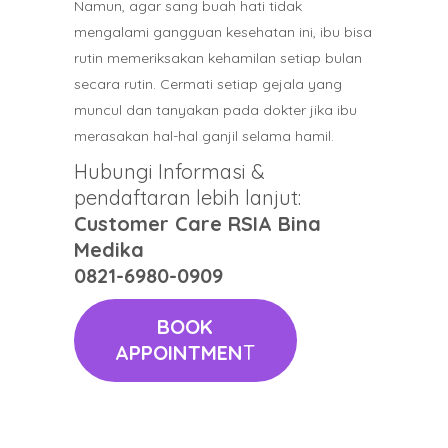
Namun, agar sang buah hati tidak
mengalami gangguan kesehatan ini, ibu bisa
rutin memeriksakan kehamilan setiap bulan
secara rutin. Cermati setiap gejala yang
muncul dan tanyakan pada dokter jika ibu
merasakan hal-hal ganjil selama hamil.
Hubungi Informasi &
pendaftaran lebih lanjut:
Customer Care RSIA Bina
Medika
0821-6980-0909
BOOK
APPOINTMEN
T