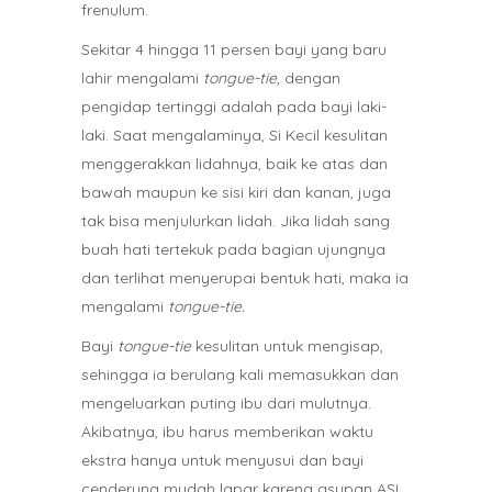
frenulum.
Sekitar 4 hingga 11 persen bayi yang baru
lahir mengalami
tongue-tie,
dengan
pengidap tertinggi adalah pada bayi laki-
laki. Saat mengalaminya, Si Kecil kesulitan
menggerakkan lidahnya, baik ke atas dan
bawah maupun ke sisi kiri dan kanan, juga
tak bisa menjulurkan lidah. Jika lidah sang
buah hati tertekuk pada bagian ujungnya
dan terlihat menyerupai bentuk hati, maka ia
mengalami
tongue-tie.
Bayi
tongue-tie
kesulitan untuk mengisap,
sehingga ia berulang kali memasukkan dan
mengeluarkan puting ibu dari mulutnya.
Akibatnya, ibu harus memberikan waktu
ekstra hanya untuk menyusui dan bayi
cenderung mudah lapar karena asupan ASI