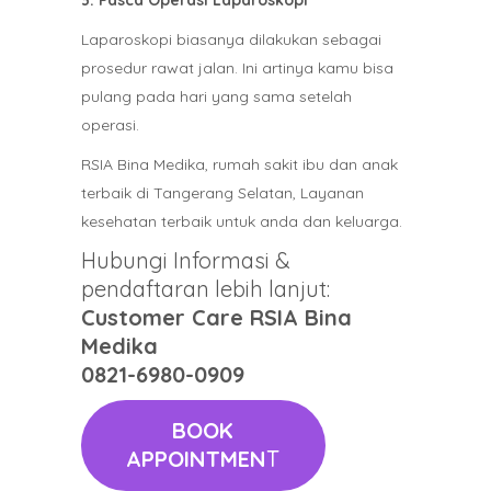
3. Pasca Operasi Laparoskopi
Laparoskopi biasanya dilakukan sebagai
prosedur rawat jalan. Ini artinya kamu bisa
pulang pada hari yang sama setelah
operasi.
RSIA Bina Medika, rumah sakit ibu dan anak
terbaik di Tangerang Selatan, Layanan
kesehatan terbaik untuk anda dan keluarga.
Hubungi Informasi &
pendaftaran lebih lanjut:
Customer Care RSIA Bina
Medika
0821-6980-0909
BOOK
APPOINTMEN
T