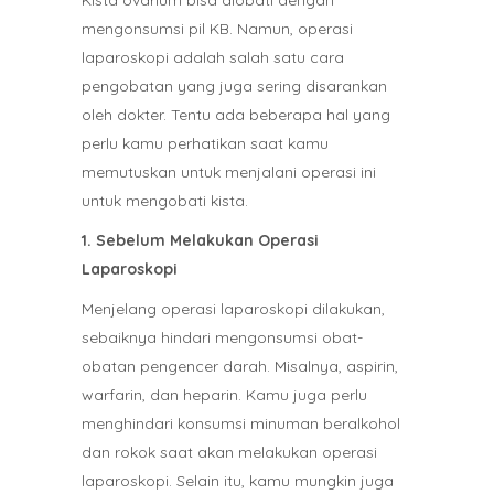
Kista ovarium bisa diobati dengan
mengonsumsi pil KB. Namun, operasi
laparoskopi adalah salah satu cara
pengobatan yang juga sering disarankan
oleh dokter. Tentu ada beberapa hal yang
perlu kamu perhatikan saat kamu
memutuskan untuk menjalani operasi ini
untuk mengobati kista.
1. Sebelum Melakukan Operasi
Laparoskopi
Menjelang operasi laparoskopi dilakukan,
sebaiknya hindari mengonsumsi obat-
obatan pengencer darah. Misalnya, aspirin,
warfarin, dan heparin. Kamu juga perlu
menghindari konsumsi minuman beralkohol
dan rokok saat akan melakukan operasi
laparoskopi. Selain itu, kamu mungkin juga