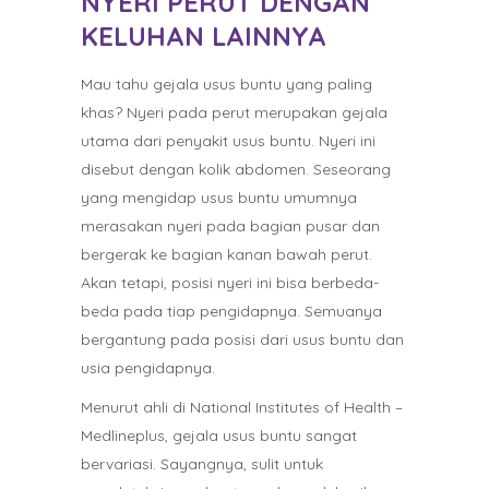
NYERI PERUT DENGAN
KELUHAN LAINNYA
Mau tahu gejala usus buntu yang paling
khas? Nyeri pada perut merupakan gejala
utama dari penyakit usus buntu. Nyeri ini
disebut dengan kolik abdomen. Seseorang
yang mengidap usus buntu umumnya
merasakan nyeri pada bagian pusar dan
bergerak ke bagian kanan bawah perut.
Akan tetapi, posisi nyeri ini bisa berbeda-
beda pada tiap pengidapnya. Semuanya
bergantung pada posisi dari usus buntu dan
usia pengidapnya.
Menurut ahli di National Institutes of Health –
Medlineplus, gejala usus buntu sangat
bervariasi. Sayangnya, sulit untuk