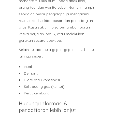
mendeteksi usus buntu pada anak kecil,
orang tua, dan wanita subur. Namun, hampir
sebagian besar pengidapnya mengalami
rasa sakit di sekitar pusar dan perut bagian
atas. Rasa sakit ini bisa bertambah parah
ketika berjalan, batuk, atau melakukan
gerakan secara tiba-tiba.
Selain itu, ada pula gejala-gejala usus buntu
lainnya seperti:
Mual,
Demam,
Diare atau konstipasi,
Sulit buang gas (kentut),
Perut kembung.
Hubungi Informasi &
pendaftaran lebih lanjut: