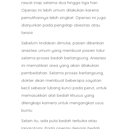
rawat inap selama dua hingga tiga hari.
Operasi ini lebih umum dilakukan karena
pemulihannya lebih singkat. Operasi ini juga
dianjurkan pada pengidap obesitas atau
lansia.
Sebelum tindakan dimulai, pasien diberikan
anestesi umum yang membuat pasien tidur
selama proses bedah berlangsung. Anestesi
ini mematikan area yang akan dilakukan
pembedahan. Selama proses berlangsung,
dokter akan membuat beberapa sayatan
kecil sebesar lubang kunci pada perut, untuk
memasukkan alat bedah khusus yang
dilengkapi kamera untuk mengangkat usus
buntu.
Selain itu, ada pula bedah terbuka atau
laparotomi. Pada operasi dengan bedah