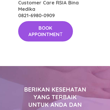
Customer Care RSIA Bina
Medika
0821-6980-0909
BOOK
APPOINTMEN
T
BERIKAN KESEHATAN
YANG TERBAIK
UNTUK ANDA DAN