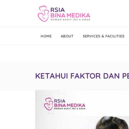
Emergency Call
HOME
ABOUT
SERVICES & FACILITIES
021 - 293 19 999
KETAHUI FAKTOR DAN 