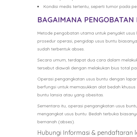
Kondisi medis tertentu, seperti tumor pada p
BAGAIMANA PENGOBATAN 
Metode pengobatan utama untuk penyakit usus 
prosedur operasi, pengidap usus buntu biasanya 
sudah terbentuk abses.
Secara umum, terdapat dua cara dalam melakuka
tersebut diawali dengan melakukan bius total p
Operasi pengangkatan usus buntu dengan laparo
berfungsi untuk memasukkan alat bedah khusus 
buntu lansia atau yang obesitas.
Sementara itu, operasi pengangkatan usus bunt
mengangkat usus buntu. Bedah terbuka biasanya 
bernanah (abses).
Hubungi Informasi & pendaftaran le