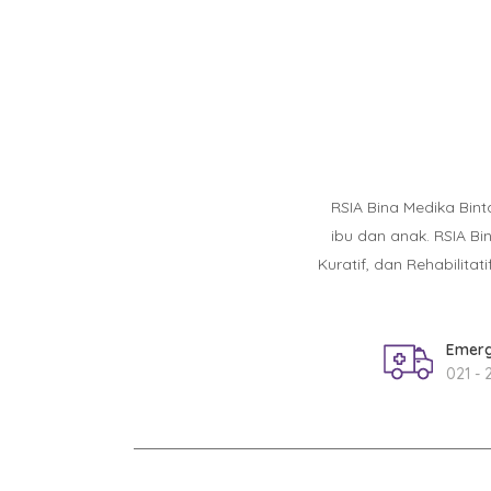
RSIA Bina Medika Bin
ibu dan anak. RSIA B
Kuratif, dan Rehabilit
Emerg
021 - 