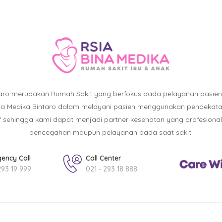
taro merupakan Rumah Sakit yang berfokus pada pelayanan pasie
ina Medika Bintaro dalam melayani pasien menggunakan pendekatan :
atif sehingga kami dapat menjadi partner kesehatan yang profesiona
pencegahan maupun pelayanan pada saat sakit.
ency Call
Call Center
293 19 999
021 - 293 18 888