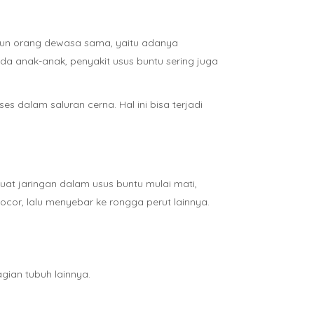
upun orang dewasa sama, yaitu adanya
a anak-anak, penyakit usus buntu sering juga
 dalam saluran cerna. Hal ini bisa terjadi
buat jaringan dalam usus buntu mulai mati,
cor, lalu menyebar ke rongga perut lainnya.
gian tubuh lainnya.