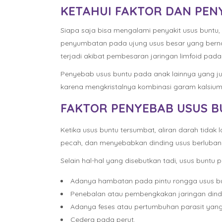
KETAHUI FAKTOR DAN PEN
Siapa saja bisa mengalami penyakit usus buntu
penyumbatan pada ujung usus besar yang bernam
terjadi akibat pembesaran jaringan limfoid pada
Penyebab usus buntu pada anak lainnya yang juga
karena mengkristalnya kombinasi garam kalsiu
FAKTOR PENYEBAB USUS 
Ketika usus buntu tersumbat, aliran darah tidak 
pecah, dan menyebabkan dinding usus berlubang.
Selain hal-hal yang disebutkan tadi, usus buntu 
Adanya hambatan pada pintu rongga usus bu
Penebalan atau pembengkakan jaringan dinding
Adanya feses atau pertumbuhan parasit yan
Cedera pada perut.