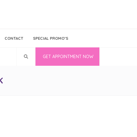
Bina Medika
Follow Us
CONTACT
SPECIAL PROMO’S
Career
GET APPOINTMENT NOW
K