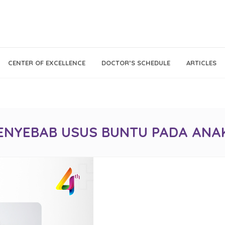
Call Center
Klinik
CENTER OF EXCELLENCE
DOCTOR’S SCHEDULE
ARTICLES
Tumbuh
021 - 293 18 888
Kembang
PENYEBAB USUS BUNTU PADA ANA