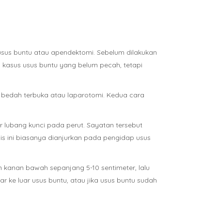
sus buntu atau apendektomi. Sebelum dilakukan
a kasus usus buntu yang belum pecah, tetapi
 bedah terbuka atau laparotomi. Kedua cara
lubang kunci pada perut. Sayatan tersebut
s ini biasanya dianjurkan pada pengidap usus
kanan bawah sepanjang 5-10 sentimeter, lalu
 ke luar usus buntu, atau jika usus buntu sudah