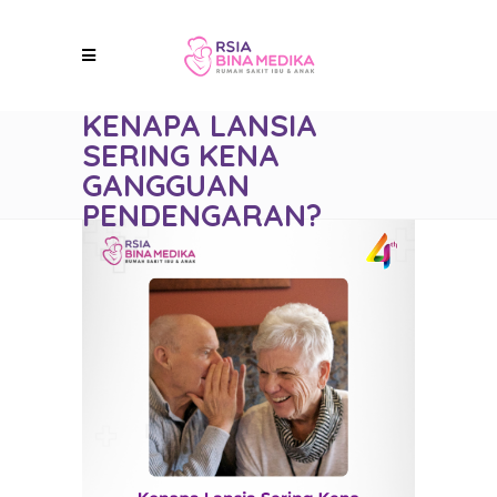
KENAPA LANSIA
SERING KENA
GANGGUAN
PENDENGARAN?