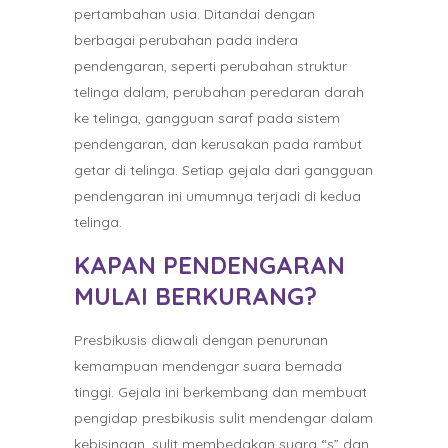
pertambahan usia. Ditandai dengan
berbagai perubahan pada indera
pendengaran, seperti perubahan struktur
telinga dalam, perubahan peredaran darah
ke telinga, gangguan saraf pada sistem
pendengaran, dan kerusakan pada rambut
getar di telinga. Setiap gejala dari gangguan
pendengaran ini umumnya terjadi di kedua
telinga.
KAPAN PENDENGARAN
MULAI BERKURANG?
Presbikusis diawali dengan penurunan
kemampuan mendengar suara bernada
tinggi. Gejala ini berkembang dan membuat
pengidap presbikusis sulit mendengar dalam
kebisingan, sulit membedakan suara “s” dan