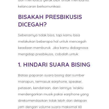
dan membaca gerak bibir untuk membantu
kelancaran berkomunikasi.
BISAKAH PRESBIKUSIS
DICEGAH?
Sebenarnya tidak bisa, tapi kamu bisa
melakukan beberapa hal untuk mencegah
keadaan memburuk. Jika kamu didiagnosa
mengidap presbikusis, cobalah untuk:
1. HINDARI SUARA BISING
Batasi paparan suara bising dari sumber
manapun, termasuk earphone, speaker,
petasan, kendaraan, dan lainnya. Waktu
mendengarkan musik pakai earphone yang
direkomendasikan tidak lebih dari delapan
jam dengan volume suara maksimal 60