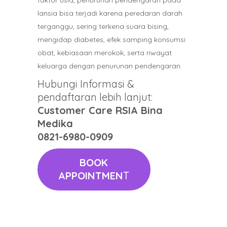
faktor usia, penurunan pendengaran pada
lansia bisa terjadi karena peredaran darah
terganggu, sering terkena suara bising,
mengidap diabetes, efek samping konsumsi
obat, kebiasaan merokok, serta riwayat
keluarga dengan penurunan pendengaran.
Hubungi Informasi &
pendaftaran lebih lanjut:
Customer Care RSIA Bina
Medika
0821-6980-0909
BOOK
APPOINTMEN
T