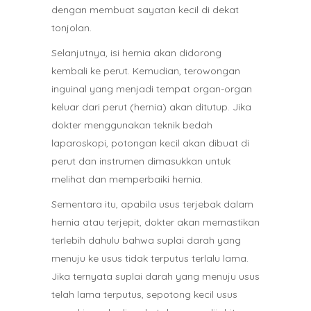
dengan membuat sayatan kecil di dekat
tonjolan.
Selanjutnya, isi hernia akan didorong
kembali ke perut. Kemudian, terowongan
inguinal yang menjadi tempat organ-organ
keluar dari perut (hernia) akan ditutup. Jika
dokter menggunakan teknik bedah
laparoskopi, potongan kecil akan dibuat di
perut dan instrumen dimasukkan untuk
melihat dan memperbaiki hernia.
Sementara itu, apabila usus terjebak dalam
hernia atau terjepit, dokter akan memastikan
terlebih dahulu bahwa suplai darah yang
menuju ke usus tidak terputus terlalu lama.
Jika ternyata suplai darah yang menuju usus
telah lama terputus, sepotong kecil usus