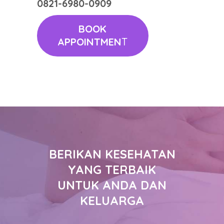
0821-6980-0909
BOOK
APPOINTMEN
T
BERIKAN KESEHATAN
YANG TERBAIK
UNTUK ANDA DAN
KELUARGA