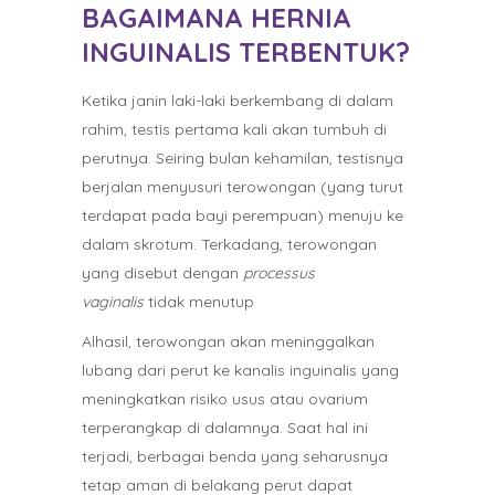
BAGAIMANA HERNIA
INGUINALIS TERBENTUK?
Ketika janin laki-laki berkembang di dalam
rahim, testis pertama kali akan tumbuh di
perutnya. Seiring bulan kehamilan, testisnya
berjalan menyusuri terowongan (yang turut
terdapat pada bayi perempuan) menuju ke
dalam skrotum. Terkadang, terowongan
yang disebut dengan
processus
vaginalis
tidak menutup
Alhasil, terowongan akan meninggalkan
lubang dari perut ke kanalis inguinalis yang
meningkatkan risiko usus atau ovarium
terperangkap di dalamnya. Saat hal ini
terjadi, berbagai benda yang seharusnya
tetap aman di belakang perut dapat