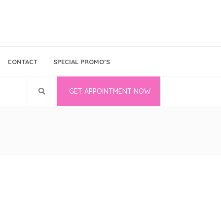
Bina Medika
Follow Us
CONTACT
SPECIAL PROMO’S
Career
GET APPOINTMENT NOW