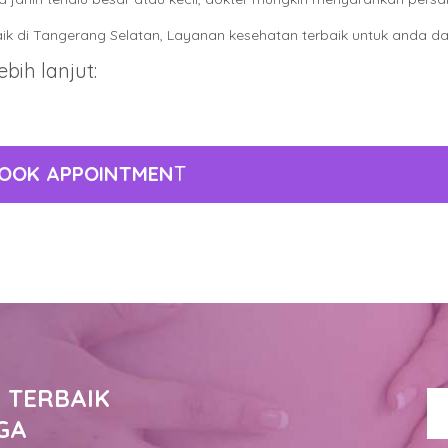
aik di Tangerang Selatan, Layanan kesehatan terbaik untuk anda da
bih lanjut:
OOK APPOINTMEN
T
 TERBAIK
GA