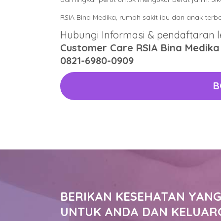
RSIA Bina Medika, rumah sakit ibu dan anak terb
Hubungi Informasi & pendaftaran le
Customer Care RSIA Bina Medika
0821-6980-0909
B
BERIKAN KESEHATAN YANG
UNTUK ANDA DAN KELUAR