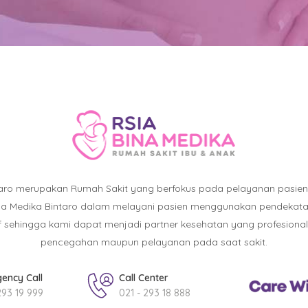
taro merupakan Rumah Sakit yang berfokus pada pelayanan pasie
ina Medika Bintaro dalam melayani pasien menggunakan pendekatan :
atif sehingga kami dapat menjadi partner kesehatan yang profesiona
pencegahan maupun pelayanan pada saat sakit.
ency Call
Call Center
293 19 999
021 - 293 18 888