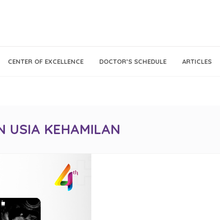
Call Center
Klinik
CENTER OF EXCELLENCE
DOCTOR’S SCHEDULE
ARTICLES
Tumbuh
021 - 293 18 888
Kembang
AN USIA KEHAMILAN