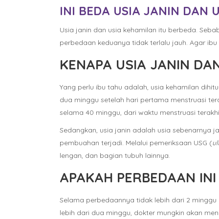
INI BEDA USIA JANIN DAN 
Usia janin dan usia kehamilan itu berbeda. Sebab 
perbedaan keduanya tidak terlalu jauh. Agar ibu 
KENAPA USIA JANIN DA
Yang perlu ibu tahu adalah, usia kehamilan dih
dua minggu setelah hari pertama menstruasi ter
selama 40 minggu, dari waktu menstruasi terakhi
Sedangkan, usia janin adalah usia sebenarnya j
pembuahan terjadi. Melalui pemeriksaan USG (
u
lengan, dan bagian tubuh lainnya.
APAKAH PERBEDAAN INI
Selama perbedaannya tidak lebih dari 2 minggu 
lebih dari dua minggu, dokter mungkin akan me