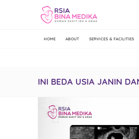
Emergency Call
HOME
ABOUT
SERVICES & FACILITIES
021 - 293 19 999
INI BEDA USIA JANIN D