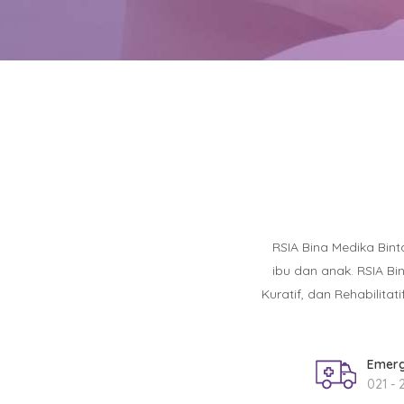
RSIA Bina Medika Bin
ibu dan anak. RSIA B
Kuratif, dan Rehabilit
Emerg
021 - 