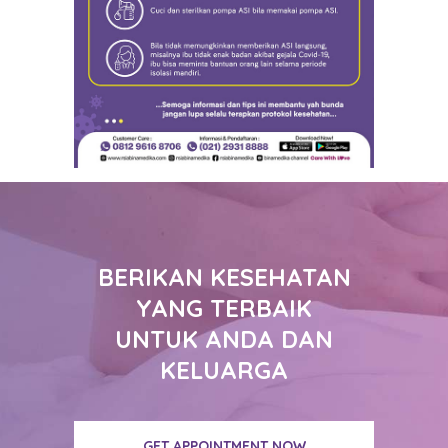
BERIKAN KESEHATAN
YANG TERBAIK
UNTUK ANDA DAN
KELUARGA
GET APPOINTMENT NOW