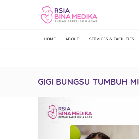
Emergency Call
HOME
ABOUT
SERVICES & FACILITIES
021 - 293 19 999
GIGI BUNGSU TUMBUH M