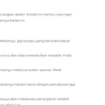
pi bagian dalam. Kondisi ini memicu rasa nyeri
nya berikut ini.
 Akibatnya, gigi bungsu yang berusaha keluar
uh lurus dan tidak menimbulkan masalah. Pada
tasinya melalui prosedur operasi. Meski
sebenarnya hampir sama dengan pencabutan gigi.
biasanya akan melakukan penanganan terlebih