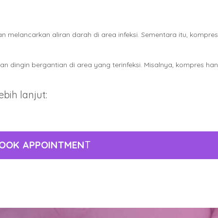
melancarkan aliran darah di area infeksi. Sementara itu, kompr
 dingin bergantian di area yang terinfeksi. Misalnya, kompres hang
bih lanjut:
OOK APPOINTMEN
T