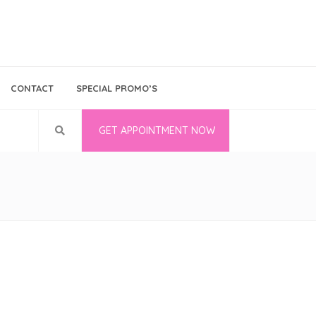
Bina Medika
Follow Us
CONTACT
SPECIAL PROMO’S
Career
GET APPOINTMENT NOW