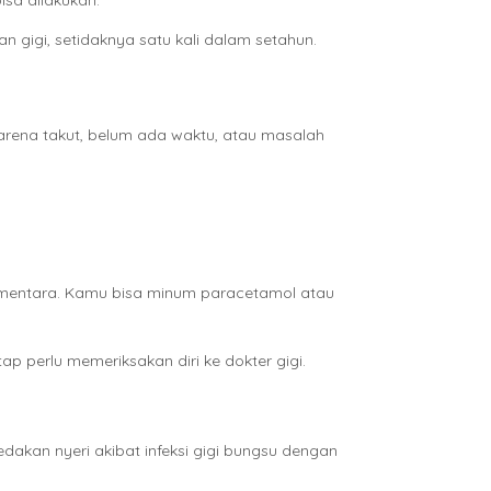
isa dilakukan.
 gigi, setidaknya satu kali dalam setahun.
karena takut, belum ada waktu, atau masalah
sementara. Kamu bisa minum paracetamol atau
p perlu memeriksakan diri ke dokter gigi.
dakan nyeri akibat infeksi gigi bungsu dengan