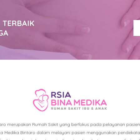
 TERBAIK
GA
taro merupakan Rumah Sakit yang berfokus pada pelayanan pasie
ina Medika Bintaro dalam melayani pasien menggunakan pendekatan :