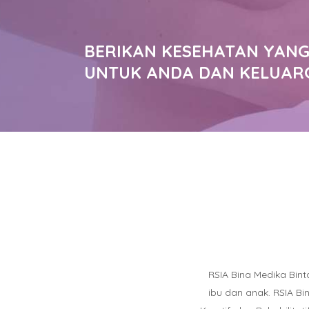
BERIKAN KESEHATAN YANG
UNTUK ANDA DAN KELUAR
RSIA Bina Medika Bin
ibu dan anak. RSIA B