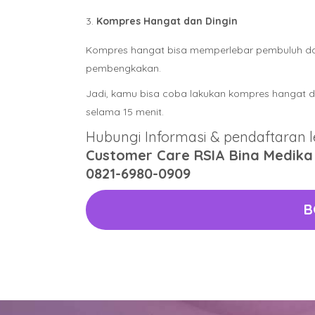
Kompres Hangat dan Dingin
Kompres hangat bisa memperlebar pembuluh dan 
pembengkakan.
Jadi, kamu bisa coba lakukan kompres hangat dan
selama 15 menit.
Hubungi Informasi & pendaftaran le
Customer Care RSIA Bina Medika
0821-6980-0909
B