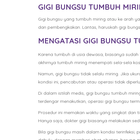
GIGI BUNGSU TUMBUH MIR
Gigi bungsu yang tumbuh miring atau ke arah yang
dan pembengkakan. Lantas, haruskah gigi bungsu
MENGATASI GIGI BUNGSU 
Karena tumbuh di usia dewasa, biasanya sudah ti
akhirnya tumbuh miring menempati sela-sela kos
Namun, gigi bungsu tidak selalu miring. Jika u
kondisi ini, pencabutan atau operasi tidak diperl
Di dalam istilah medis, gigi bungsu tumbuh miri
terdengar menakutkan, operasi gigi bungsu ter
Prosedur ini memakan waktu yang singkat dan ti
Hanya saja, dokter gigi biasanya melakukan sedik
Bila gigi bungsu masih dalam kondisi terinfeksi