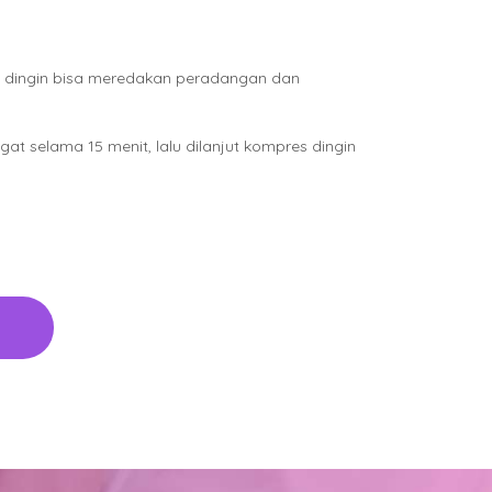
es dingin bisa meredakan peradangan dan
at selama 15 menit, lalu dilanjut kompres dingin