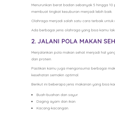
Menurunkan berat badan sebanyak 5 hingga 10 per
membuat tingkat kesuburan menjadi lebih baik.
Olahraga menjadi salah satu cara terbaik unt
Ada berbagai jenis olahraga yang bisa kamu lak
2. JALANI POLA MAKAN SE
Menjalankan pola makan sehat menjadi hal yan
dan protein.
Pastikan kamu juga mengonsumsi berbagai maka
kesehatan semakin optimal.
Berikut ini beberapa jenis makanan yang bisa ka
Buah-buahan dan sayur.
Daging ayam dan ikan.
Kacang-kacangan.