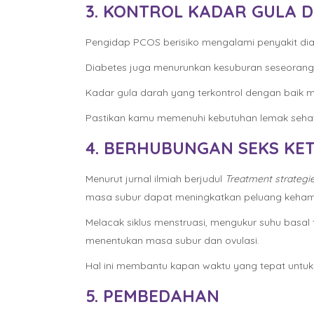
3. KONTROL KADAR GULA 
Pengidap PCOS berisiko mengalami penyakit dia
Diabetes juga menurunkan kesuburan seseorang. 
Kadar gula darah yang terkontrol dengan baik
Pastikan kamu memenuhi kebutuhan lemak sehat, f
4. BERHUBUNGAN SEKS KE
Menurut jurnal ilmiah berjudul
Treatment strategi
masa subur dapat meningkatkan peluang keham
Melacak siklus menstruasi, mengukur suhu basal
menentukan masa subur dan ovulasi.
Hal ini membantu kapan waktu yang tepat unt
5. PEMBEDAHAN