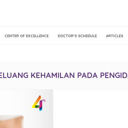
Call Center
Klinik
CENTER OF EXCELLENCE
DOCTOR’S SCHEDULE
ARTICLES
Tumbuh
021 - 293 18 888
Kembang
ELUANG KEHAMILAN PADA PENGID