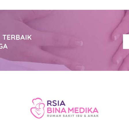
 TERBAIK
GA