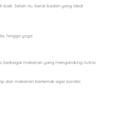
baik. Selain itu, berat badan yang ideal
da, hingga yoga.
si berbagai makanan yang mengandung nutrisi
ji dan makanan berlemak agar kondisi