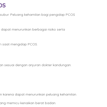
OS
 subur. Peluang kehamilan bagi pengidap PCOS
dapat menurunkan berbagai risiko serta
an saat mengidap PCOS.
n sesuai dengan anjuran dokter kandungan.
han karena dapat menurunkan peluang kehamilan.
 yang memicu kenaikan berat badan.