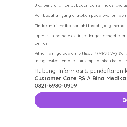
Jika penurunan berat badan dan stimulasi ovul
Pembedahan yang dilakukan pada ovarium bern
Tindakan ini melibatkan ahli bedah yang membua
Operasi ini sama efektifnya dengan pengobatan 
berhasil.
Pilihan lainnya adalah fertilisasi
in vitro
(IVF). Sel
menghasilkan embrio untuk dipindahkan ke rahim
Hubungi Informasi & pendaftaran le
Customer Care RSIA Bina Medika
0821-6980-0909
B