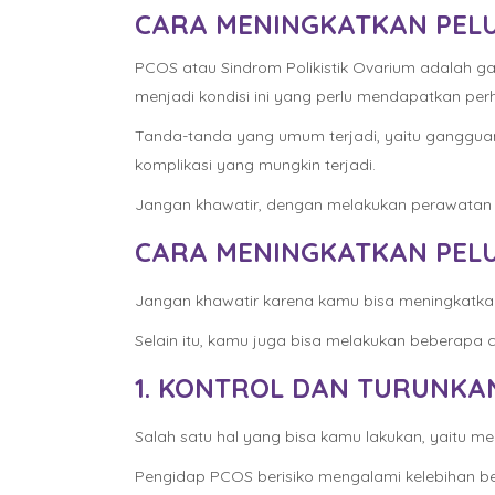
CARA MENINGKATKAN PELU
PCOS atau Sindrom Polikistik Ovarium adalah 
menjadi kondisi ini yang perlu mendapatkan perh
Tanda-tanda yang umum terjadi, yaitu gangguan
komplikasi yang mungkin terjadi.
Jangan khawatir, dengan melakukan perawatan 
CARA MENINGKATKAN PELU
Jangan khawatir karena kamu bisa meningkatka
Selain itu, kamu juga bisa melakukan beberapa ca
1. KONTROL DAN TURUNKA
Salah satu hal yang bisa kamu lakukan, yaitu m
Pengidap PCOS berisiko mengalami kelebihan be