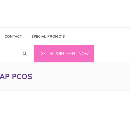
Bina Medika
Follow Us
CONTACT
SPECIAL PROMO’S
Career
GET APPOINTMENT NOW
AP PCOS