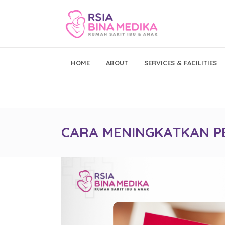
Emergency Call
HOME
ABOUT
SERVICES & FACILITIES
021 - 293 19 999
CARA MENINGKATKAN P