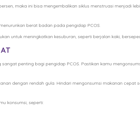
sen, maka ini bisa mengembalikan siklus menstruasi menjadi lebih 
uk menurunkan berat badan pada pengidap PCOS.
ukan untuk meningkatkan kesuburan, seperti berjalan kaki, bersepe
HAT
g sangat penting bagi pengidap PCOS. Pastikan kamu mengonsum
nan dengan rendah gula. Hindari mengonsumsi makanan cepat sa
mu konsumsi, seperti: