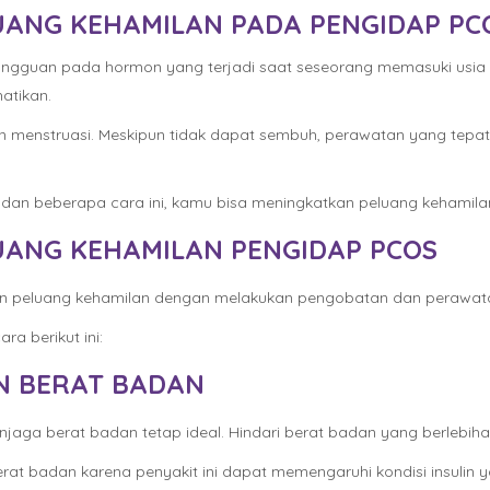
ANG KEHAMILAN PADA PENGIDAP PC
gangguan pada hormon yang terjadi saat seseorang memasuki usia
atikan.
 menstruasi. Meskipun tidak dapat sembuh, perawatan yang tepat 
dan beberapa cara ini, kamu bisa meningkatkan peluang kehamil
ANG KEHAMILAN PENGIDAP PCOS
n peluang kehamilan dengan melakukan pengobatan dan perawata
ra berikut ini:
N BERAT BADAN
enjaga berat badan tetap ideal. Hindari berat badan yang berlebi
rat badan karena penyakit ini dapat memengaruhi kondisi insulin