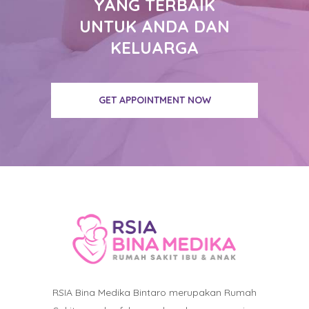
YANG TERBAIK
UNTUK ANDA DAN
KELUARGA
GET APPOINTMENT NOW
RSIA Bina Medika Bintaro merupakan Rumah