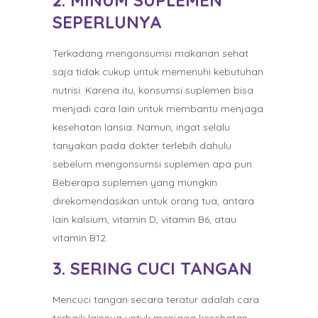
2. MINUM SUPLEMEN
SEPERLUNYA
Terkadang mengonsumsi makanan sehat
saja tidak cukup untuk memenuhi kebutuhan
nutrisi. Karena itu, konsumsi suplemen bisa
menjadi cara lain untuk membantu menjaga
kesehatan lansia. Namun, ingat selalu
tanyakan pada dokter terlebih dahulu
sebelum mengonsumsi suplemen apa pun.
Beberapa suplemen yang mungkin
direkomendasikan untuk orang tua, antara
lain kalsium, vitamin D, vitamin B6, atau
vitamin B12.
3. SERING CUCI TANGAN
Mencuci tangan secara teratur adalah cara