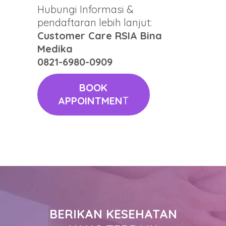
Hubungi Informasi &
pendaftaran lebih lanjut:
Customer Care RSIA Bina
Medika
0821-6980-0909
BOOK
APPOINTMEN
T
BERIKAN KESEHATAN