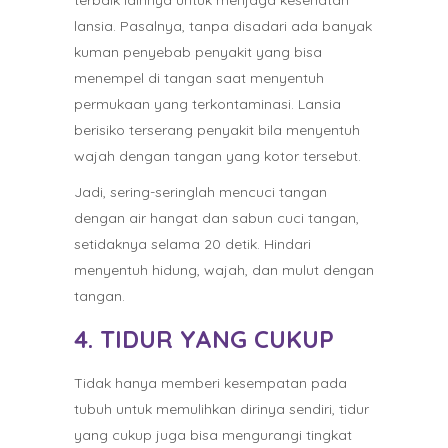
terbaik lainnya untuk menjaga kesehatan
lansia. Pasalnya, tanpa disadari ada banyak
kuman penyebab penyakit yang bisa
menempel di tangan saat menyentuh
permukaan yang terkontaminasi. Lansia
berisiko terserang penyakit bila menyentuh
wajah dengan tangan yang kotor tersebut.
Jadi, sering-seringlah mencuci tangan
dengan air hangat dan sabun cuci tangan,
setidaknya selama 20 detik. Hindari
menyentuh hidung, wajah, dan mulut dengan
tangan.
4. TIDUR YANG CUKUP
Tidak hanya memberi kesempatan pada
tubuh untuk memulihkan dirinya sendiri, tidur
yang cukup juga bisa mengurangi tingkat