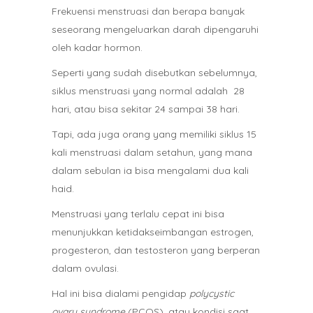
Frekuensi menstruasi dan berapa banyak
seseorang mengeluarkan darah dipengaruhi
oleh kadar hormon.
Seperti yang sudah disebutkan sebelumnya,
siklus menstruasi yang normal adalah 28
hari, atau bisa sekitar 24 sampai 38 hari.
Tapi, ada juga orang yang memiliki siklus 15
kali menstruasi dalam setahun, yang mana
dalam sebulan ia bisa mengalami dua kali
haid.
Menstruasi yang terlalu cepat ini bisa
menunjukkan ketidakseimbangan estrogen,
progesteron, dan testosteron yang berperan
dalam ovulasi.
Hal ini bisa dialami pengidap
polycystic
ovary syndrome
(PCOS), atau kondisi saat