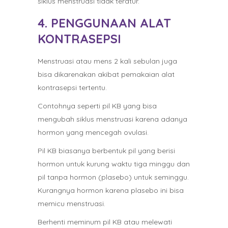
siklus menstruasi tidak teratur.
4. PENGGUNAAN ALAT
KONTRASEPSI
Menstruasi atau mens 2 kali sebulan juga
bisa dikarenakan akibat pemakaian alat
kontrasepsi tertentu.
Contohnya seperti pil KB yang bisa
mengubah siklus menstruasi karena adanya
hormon yang mencegah ovulasi.
Pil KB biasanya berbentuk pil yang berisi
hormon untuk kurung waktu tiga minggu dan
pil tanpa hormon (plasebo) untuk seminggu.
Kurangnya hormon karena plasebo ini bisa
memicu menstruasi.
Berhenti meminum pil KB atau melewati