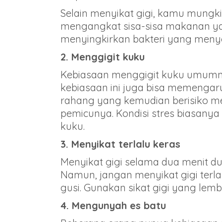
Selain menyikat gigi, kamu mungki
mengangkat sisa-sisa makanan yan
menyingkirkan bakteri yang menye
2. Menggigit kuku
Kebiasaan menggigit kuku umumny
kebiasaan ini juga bisa memenga
rahang yang kemudian berisiko me
pemicunya. Kondisi stres biasany
kuku.
3. Menyikat terlalu keras
Menyikat gigi selama dua menit du
Namun, jangan menyikat gigi terlal
gusi. Gunakan sikat gigi yang lemb
4. Mengunyah es batu