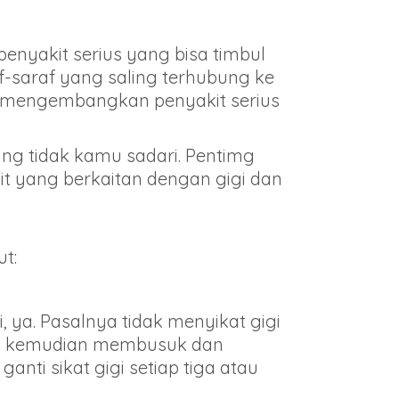
enyakit serius yang bisa timbul
raf-saraf yang saling terhubung ke
sa mengembangkan penyakit serius
ng tidak kamu sadari. Pentimg
it yang berkaitan dengan gigi dan
t:
 ya. Pasalnya tidak menyikat gigi
ini kemudian membusuk dan
anti sikat gigi setiap tiga atau