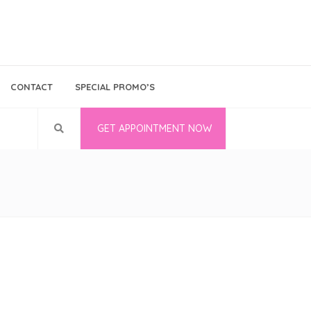
Bina Medika
Follow Us
CONTACT
SPECIAL PROMO’S
Career
GET APPOINTMENT NOW