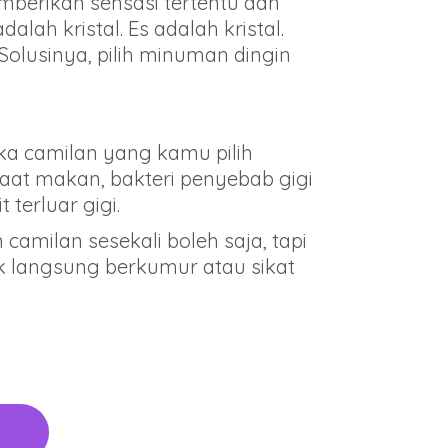
berikan sensasi tertentu dan
lah kristal. Es adalah kristal.
Solusinya, pilih minuman dingin
ika camilan yang kamu pilih
aat makan, bakteri penyebab gigi
erluar gigi.
milan sesekali boleh saja, tapi
k langsung berkumur atau sikat