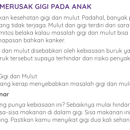
 MERUSAK GIGI PADA ANAK
an kesehatan gigi dan mulut. Padahal, banyak p
ng tidak terjaga. Mulut dan gigi terdiri dari sa
n mitos belaka kalau masalah gigi dan mulut bi
ernapasan bahkan kanker.
 dan mulut disebabkan oleh kebiasaan buruk ya
k tersebut supaya terhindar dari risiko penyak
igi dan Mulut
yang kerap menyebabkan masalah gigi dan mulu
enar
 punya kebiasaan ini? Sebaiknya mulai hindari,
a-sisa makanan di dalam gigi. Sisa makanan 
g. Pastikan kamu menyikat gigi dua kali sehari g