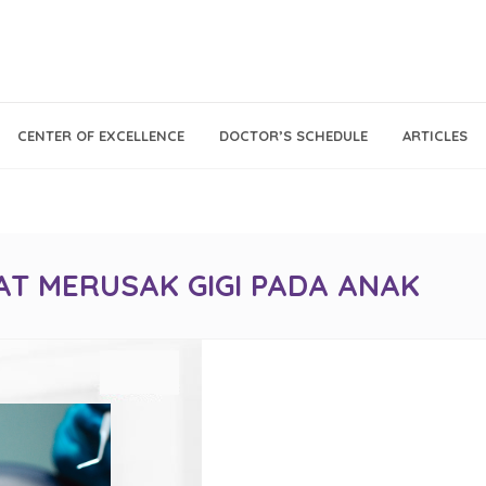
Call Center
Klinik
CENTER OF EXCELLENCE
DOCTOR’S SCHEDULE
ARTICLES
Tumbuh
021 - 293 18 888
Kembang
AT MERUSAK GIGI PADA ANAK