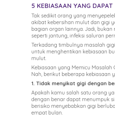
5 KEBIASAAN YANG DAPAT
Tak sedikit orang yang menyepelek
akibat kebersihan mulut dan gigi ya
bagian organ lainnya. Jadi, buka
seperti jantung, infeksi saluran p
Terkadang timbulnya masalah gigi
untuk menghentikan kebiasaan buru
mulut.
Kebiasaan yang Memicu Masalah G
Nah, berikut beberapa kebiasaan 
1. Tidak menyikat gigi dengan b
Apakah kamu salah satu orang yang
dengan benar dapat menumpuk sis
berisiko menyebabkan gigi berluban
empat bulan.