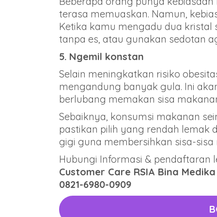
Beberapa orang punya kebiasaan 
terasa memuaskan. Namun, kebiasaan
Ketika kamu mengadu dua kristal s
tanpa es, atau gunakan sedotan ag
5.
Ngemil konstan
Selain meningkatkan risiko obesita
mengandung banyak gula. Ini akan
berlubang memakan sisa makanan 
Sebaiknya, konsumsi makanan seim
pastikan pilih yang rendah lemak
gigi guna membersihkan sisa-sisa
Hubungi Informasi & pendaftaran le
Customer Care RSIA Bina Medika
0821-6980-0909
B