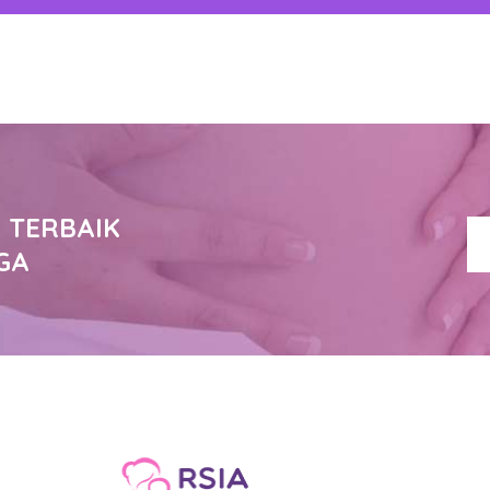
 TERBAIK
GA