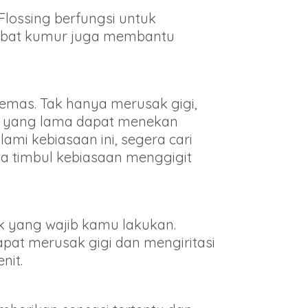
Flossing berfungsi untuk
n obat kumur juga membantu
mas. Tak hanya merusak gigi,
tu yang lama dapat menekan
mi kebiasaan ini, segera cari
a timbul kebiasaan menggigit
ik yang wajib kamu lakukan.
dapat merusak gigi dan mengiritasi
nit.