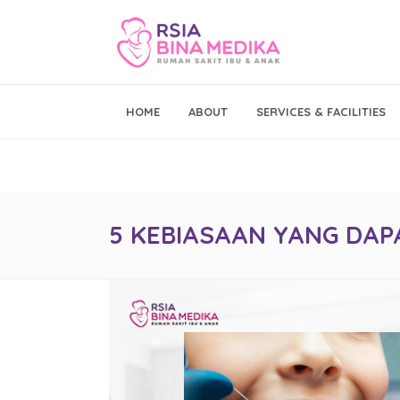
Emergency Call
HOME
ABOUT
SERVICES & FACILITIES
021 - 293 19 999
5 KEBIASAAN YANG DAP