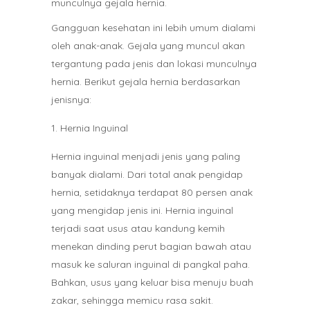
munculnya gejala hernia.
Gangguan kesehatan ini lebih umum dialami
oleh anak-anak. Gejala yang muncul akan
tergantung pada jenis dan lokasi munculnya
hernia. Berikut gejala hernia berdasarkan
jenisnya:
Hernia Inguinal
Hernia inguinal menjadi jenis yang paling
banyak dialami. Dari total anak pengidap
hernia, setidaknya terdapat 80 persen anak
yang mengidap jenis ini. Hernia inguinal
terjadi saat usus atau kandung kemih
menekan dinding perut bagian bawah atau
masuk ke saluran inguinal di pangkal paha.
Bahkan, usus yang keluar bisa menuju buah
zakar, sehingga memicu rasa sakit.