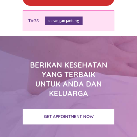
TAGS:
serangan jantung
BERIKAN KESEHATAN
YANG TERBAIK
UNTUK ANDA DAN
KELUARGA
GET APPOINTMENT NOW