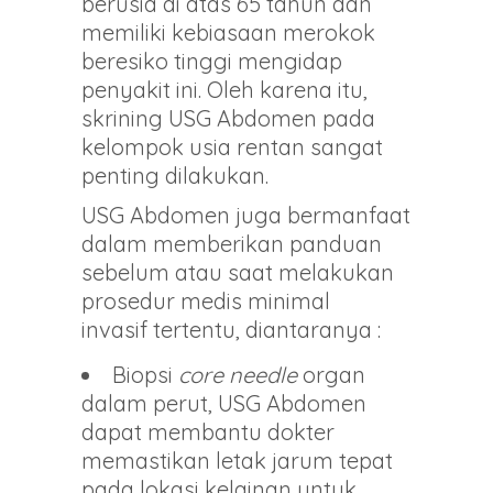
berusia di atas 65 tahun dan
memiliki kebiasaan merokok
beresiko tinggi mengidap
penyakit ini. Oleh karena itu,
skrining USG Abdomen pada
kelompok usia rentan sangat
penting dilakukan.
USG Abdomen juga bermanfaat
dalam memberikan panduan
sebelum atau saat melakukan
prosedur medis minimal
invasif tertentu, diantaranya :
Biopsi
core needle
organ
dalam perut, USG Abdomen
dapat membantu dokter
memastikan letak jarum tepat
pada lokasi kelainan untuk