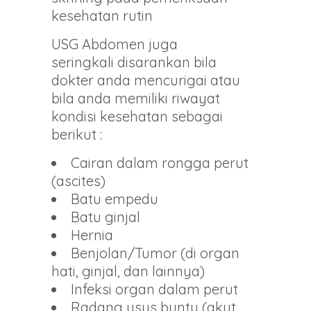
kesehatan rutin
USG Abdomen juga
seringkali disarankan bila
dokter anda mencurigai atau
bila anda memiliki riwayat
kondisi kesehatan sebagai
berikut :
Cairan dalam rongga perut
(ascites)
Batu empedu
Batu ginjal
Hernia
Benjolan/Tumor (di organ
hati, ginjal, dan lainnya)
Infeksi organ dalam perut
Radang usus buntu (akut