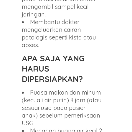
mengambil sampel kecil
jaringan.
Membantu dokter
mengeluarkan cairan
patologis seperti kista atau
abses.
APA SAJA YANG
HARUS
DIPERSIAPKAN?
Puasa makan dan minum
(kecuali air putih) 8 jam (atau
sesuai usia pada pasien
anak) sebelum pemeriksaan
USG
Menahan buang air kecil 2