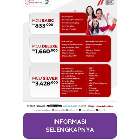
INFORMASI
SELENGKAPNYA