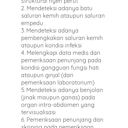
struktural nyeri perut
Mendeteksi adanya batu
saluran kemih ataupun saluran
empedu
Mendeteksi adanya
pembengkakan saluran kemih
ataupun kondisi infeksi
Melengkapi data medis dan
pemeriksaan penunjang pada
kondisi gangguan fungsi hati
ataupun ginjal (dari
pemeriksaan laboratorium)
Mendeteksi adanya benjolan
(jinak maupun ganas) pada
organ intra-abdomen yang
tervisualisasi
Pemeriksaan penunjang dan
skrining pada pemeriksaan