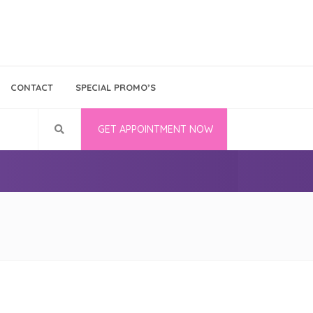
Bina Medika
Follow Us
CONTACT
SPECIAL PROMO’S
Career
GET APPOINTMENT NOW