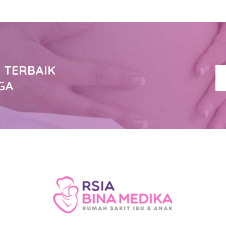
 TERBAIK
GA