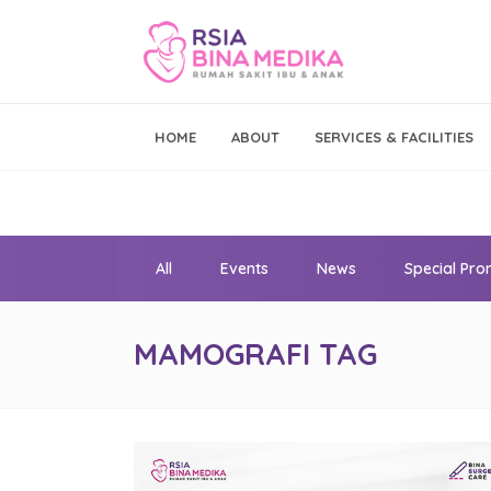
Emergency Call
HOME
ABOUT
SERVICES & FACILITIES
021 - 293 19 999
All
Events
News
Special Pr
MAMOGRAFI TAG