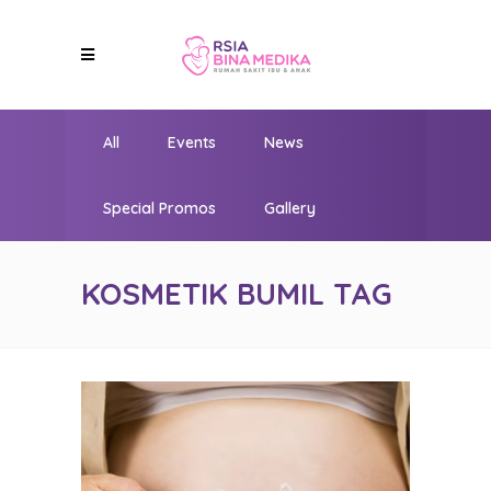
All
Events
News
Special Promos
Gallery
KOSMETIK BUMIL TAG