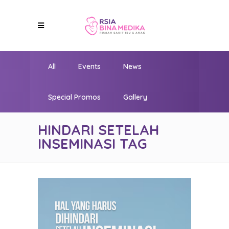
All
Events
News
Special Promos
Gallery
HINDARI SETELAH
INSEMINASI TAG