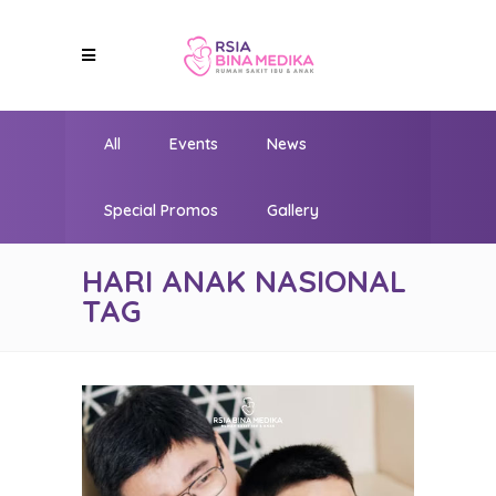
All
Events
News
Special Promos
Gallery
HARI ANAK NASIONAL
TAG