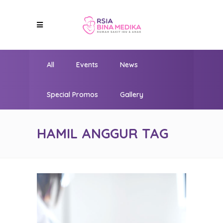
All
Events
News
Special Promos
Gallery
HAMIL ANGGUR TAG