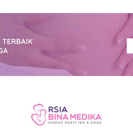
 TERBAIK
GA