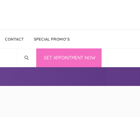
Bina Medika
Follow Us
CONTACT
SPECIAL PROMO’S
Career
GET APPOINTMENT NOW