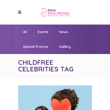
All
Events
News
Special Promos
Gallery
CHILDFREE
CELEBRITIES TAG