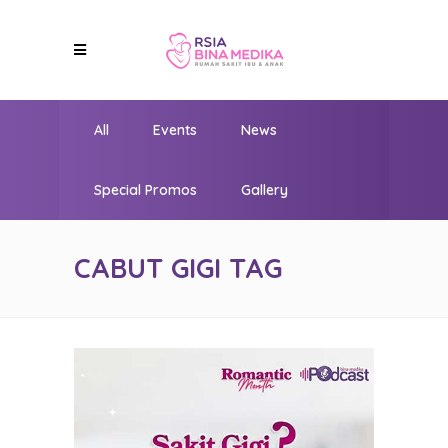
All
Events
News
Special Promos
Gallery
CABUT GIGI TAG