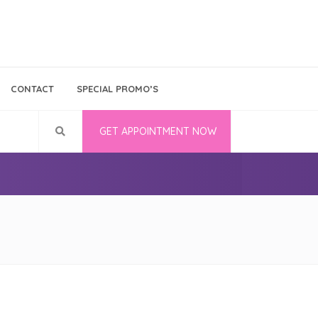
Bina Medika
Follow Us
CONTACT
SPECIAL PROMO’S
Career
GET APPOINTMENT NOW