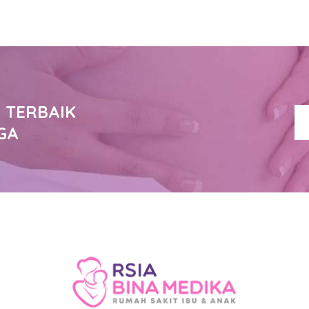
 TERBAIK
GA