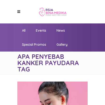
All
Events
News
Special Promos
Gallery
APA PENYEBAB
KANKER PAYUDARA
TAG