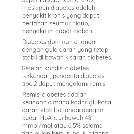
meskipun diabetes adalah
penyakit kronis yang dapat
bertahan seumur hidup,
penyakit ini dapat diobati.
Diabetes dominan ditandai
dengan gula darah yang tetap
stabil di bawah kisaran diabetes.
Setelah kondisi diabetes
terkendali, penderita diabetes
tipe 2 dapat mengalami remisi.
Remisi diabetes adalah
keadaan dimana kadar glukosa
darah stabil, ditandai dengan
kadar HbA1c di bawah 48
mmol/mol atau 6,5% selama
tiga bulan berturut-turut tanpa