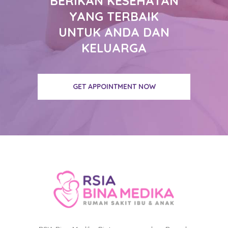
BERIKAN KESEHATAN
YANG TERBAIK
UNTUK ANDA DAN
KELUARGA
GET APPOINTMENT NOW