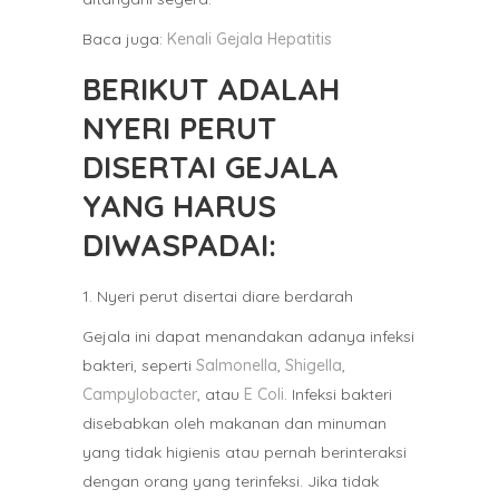
Baca juga:
Kenali Gejala Hepatitis
BERIKUT ADALAH
NYERI PERUT
DISERTAI GEJALA
YANG HARUS
DIWASPADAI:
1. Nyeri perut disertai diare berdarah
Gejala ini dapat menandakan adanya infeksi
bakteri, seperti
Salmonella
,
Shigella
,
Campylobacter
, atau
E
Coli
. Infeksi bakteri
disebabkan oleh makanan dan minuman
yang tidak higienis atau pernah berinteraksi
dengan orang yang terinfeksi. Jika tidak