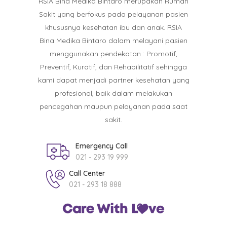
RSIA Bina Medika Bintaro merupakan Rumah
Sakit yang berfokus pada pelayanan pasien
khususnya kesehatan ibu dan anak. RSIA
Bina Medika Bintaro dalam melayani pasien
menggunakan pendekatan : Promotif,
Preventif, Kuratif, dan Rehabilitatif sehingga
kami dapat menjadi partner kesehatan yang
profesional, baik dalam melakukan
pencegahan maupun pelayanan pada saat
sakit.
Emergency Call
021 - 293 19 999
Call Center
021 - 293 18 888