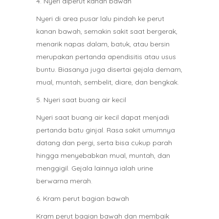
4. Nyeri diperut kanan bawah
Nyeri di area pusar lalu pindah ke perut
kanan bawah, semakin sakit saat bergerak,
menarik napas dalam, batuk, atau bersin
merupakan pertanda apendisitis atau usus
buntu. Biasanya juga disertai gejala demam,
mual, muntah, sembelit, diare, dan bengkak.
5. Nyeri saat buang air kecil
Nyeri saat buang air kecil dapat menjadi
pertanda batu ginjal. Rasa sakit umumnya
datang dan pergi, serta bisa cukup parah
hingga menyebabkan mual, muntah, dan
menggigil. Gejala lainnya ialah urine
berwarna merah.
6. Kram perut bagian bawah
Kram perut bagian bawah dan membaik