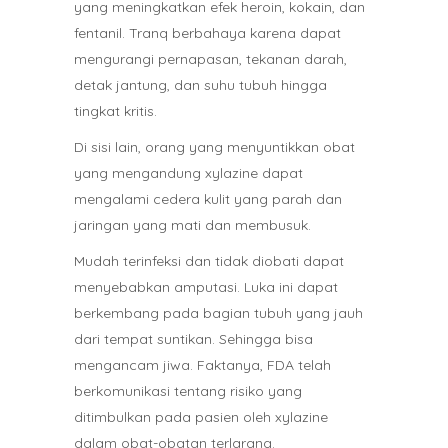
yang meningkatkan efek heroin, kokain, dan
fentanil. Tranq berbahaya karena dapat
mengurangi pernapasan, tekanan darah,
detak jantung, dan suhu tubuh hingga
tingkat kritis.
Di sisi lain, orang yang menyuntikkan obat
yang mengandung xylazine dapat
mengalami cedera kulit yang parah dan
jaringan yang mati dan membusuk.
Mudah terinfeksi dan tidak diobati dapat
menyebabkan amputasi. Luka ini dapat
berkembang pada bagian tubuh yang jauh
dari tempat suntikan. Sehingga bisa
mengancam jiwa. Faktanya, FDA telah
berkomunikasi tentang risiko yang
ditimbulkan pada pasien oleh xylazine
dalam obat-obatan terlarang.