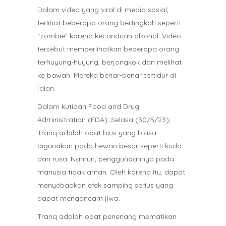
Dalam video yang viral di media sosial,
terlihat beberapa orang bertingkah seperti
“zombie” karena kecanduan alkohol. Video
tersebut memperlihatkan beberapa orang
terhuyung-huyung, berjongkok dan melihat
ke bawah. Mereka benar-benar tertidur di
jalan.
Dalam kutipan Food and Drug
Administration (FDA), Selasa (30/5/23),
Tranq adalah obat bius yang biasa
digunakan pada hewan besar seperti kuda
dan rusa. Namun, penggunaannya pada
manusia tidak aman. Oleh karena itu, dapat
menyebabkan efek samping serius yang
dapat mengancam jiwa.
Tranq adalah obat penenang mematikan