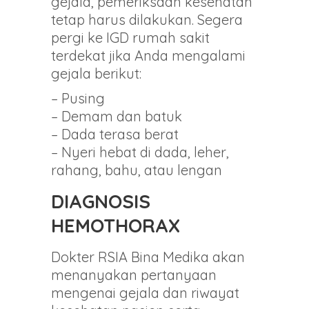
gejala, pemeriksaan kesehatan
tetap harus dilakukan. Segera
pergi ke IGD rumah sakit
terdekat jika Anda mengalami
gejala berikut:
– Pusing
– Demam dan batuk
– Dada terasa berat
– Nyeri hebat di dada, leher,
rahang, bahu, atau lengan
DIAGNOSIS
HEMOTHORAX
Dokter RSIA Bina Medika akan
menanyakan pertanyaan
mengenai gejala dan riwayat