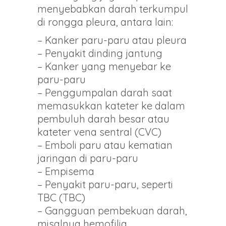
menyebabkan darah terkumpul
di rongga pleura, antara lain:
– Kanker paru-paru atau pleura
– Penyakit dinding jantung
– Kanker yang menyebar ke
paru-paru
– Penggumpalan darah saat
memasukkan kateter ke dalam
pembuluh darah besar atau
kateter vena sentral (CVC)
– Emboli paru atau kematian
jaringan di paru-paru
– Empisema
– Penyakit paru-paru, seperti
TBC (TBC)
– Gangguan pembekuan darah,
misalnya hemofilia