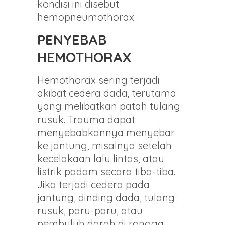
kondisi ini disebut
hemopneumothorax.
PENYEBAB
HEMOTHORAX
Hemothorax sering terjadi
akibat cedera dada, terutama
yang melibatkan patah tulang
rusuk. Trauma dapat
menyebabkannya menyebar
ke jantung, misalnya setelah
kecelakaan lalu lintas, atau
listrik padam secara tiba-tiba.
Jika terjadi cedera pada
jantung, dinding dada, tulang
rusuk, paru-paru, atau
pembuluh darah di rongga