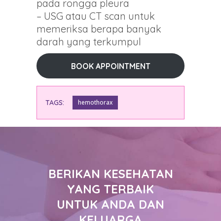
pada rongga pleura
– USG atau CT scan untuk
memeriksa berapa banyak
darah yang terkumpul
BOOK APPOINTMENT
TAGS:
hemothorax
BERIKAN KESEHATAN
YANG TERBAIK
UNTUK ANDA DAN
KELUARGA