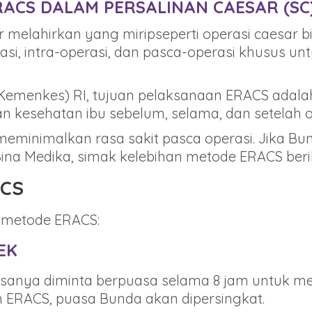
ACS DALAM PERSALINAN CAESAR (SC
melahirkan yang miripseperti operasi caesar b
si, intra-operasi, dan pasca-operasi khusus 
Kemenkes) RI, tujuan pelaksanaan ERACS adal
kesehatan ibu sebelum, selama, dan setelah op
meminimalkan rasa sakit pasca operasi. Jika Bu
na Medika, simak kelebihan metode ERACS beriku
ACS
n metode ERACS:
EK
sanya diminta berpuasa selama 8 jam untuk meng
an ERACS, puasa Bunda akan dipersingkat.