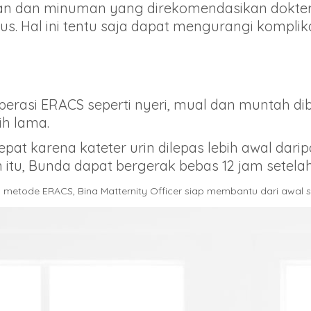
n dan minuman yang direkomendasikan dokter 
. Hal ini tentu saja dapat mengurangi komplika
erasi ERACS seperti nyeri, mual dan muntah di
ih lama.
pat karena kateter urin dilepas lebih awal dari
in itu, Bunda dapat bergerak bebas 12 jam setelah
metode ERACS, Bina Matternity Officer siap membantu dari awal sa