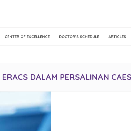
Call Center
Klinik
CENTER OF EXCELLENCE
DOCTOR’S SCHEDULE
ARTICLES
Tumbuh
021 - 293 18 888
Kembang
 ERACS DALAM PERSALINAN CAES