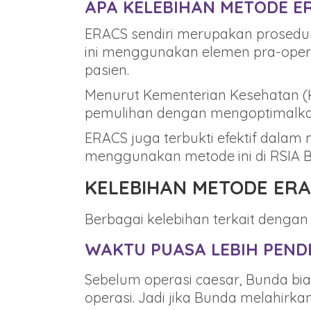
APA KELEBIHAN METODE ER
ERACS sendiri merupakan prosedur 
ini menggunakan elemen pra-opera
pasien.
Menurut Kementerian Kesehatan (
pemulihan dengan mengoptimalkan 
ERACS juga terbukti efektif dalam 
menggunakan metode ini di RSIA Bi
KELEBIHAN METODE ER
Berbagai kelebihan terkait denga
WAKTU PUASA LEBIH PEND
Sebelum operasi caesar, Bunda bia
operasi. Jadi jika Bunda melahirk