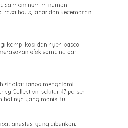
an bisa meminum minuman
ngi rasa haus, lapar dan kecemasan
i komplikasi dan nyeri pasca
 merasakan efek samping dari
bih singkat tanpa mengalami
cy Collection, sekitar 47 persen
 hatinya yang manis itu.
bat anestesi yang diberikan.