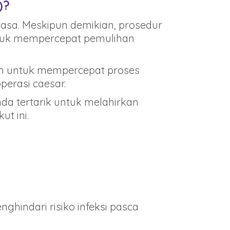
)?
iasa. Meskipun demikian, prosedur
untuk mempercepat pemulihan
ah untuk mempercepat proses
erasi caesar.
nda tertarik untuk melahirkan
t ini.
hindari risiko infeksi pasca