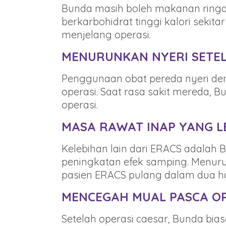
Bunda masih boleh makanan ringa
berkarbohidrat tinggi kalori sekit
menjelang operasi.
MENURUNKAN NYERI SETEL
Penggunaan obat pereda nyeri de
operasi. Saat rasa sakit mereda, 
operasi.
MASA RAWAT INAP YANG L
Kelebihan lain dari ERACS adalah 
peningkatan efek samping. Menurut
pasien ERACS pulang dalam dua har
MENCEGAH MUAL PASCA OP
Setelah operasi caesar, Bunda bia