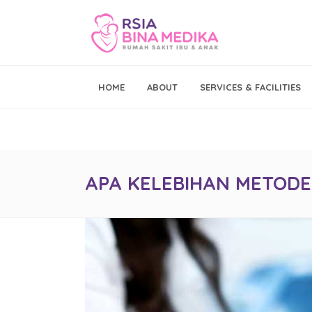
Emergency Call
HOME
ABOUT
SERVICES & FACILITIES
021 - 293 19 999
APA KELEBIHAN METODE