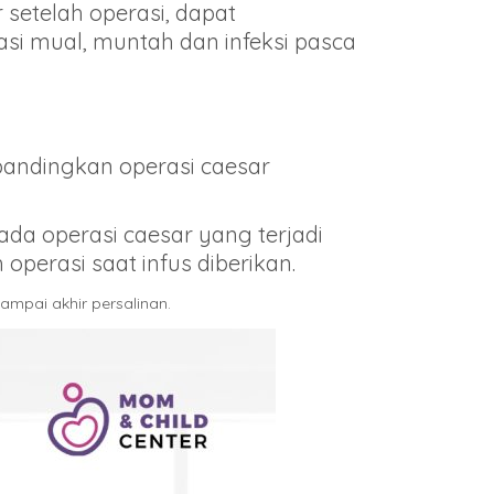
setelah operasi, dapat
si mual, muntah dan infeksi pasca
bandingkan operasi caesar
pada operasi caesar yang terjadi
 operasi saat infus diberikan.
mpai akhir persalinan.