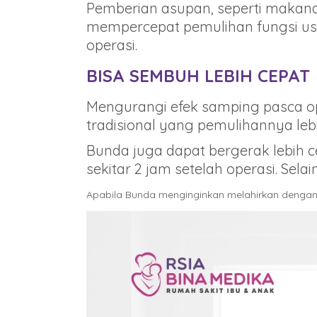
Pemberian asupan, seperti makana
mempercepat pemulihan fungsi usus
operasi.
BISA SEMBUH LEBIH CEPAT
Mengurangi efek samping pasca op
tradisional yang pemulihannya leb
Bunda juga dapat bergerak lebih ce
sekitar 2 jam setelah operasi. Sela
Apabila Bunda menginginkan melahirkan dengan 