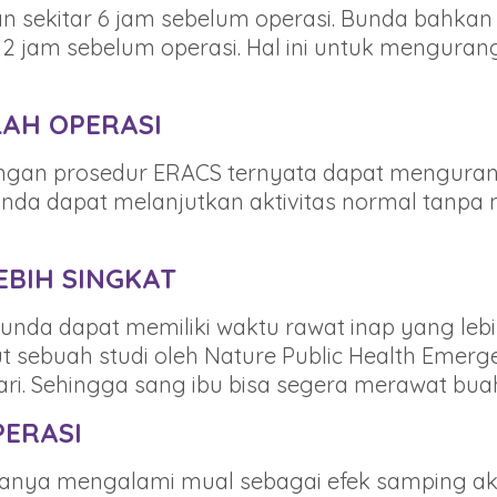
n sekitar 6 jam sebelum operasi. Bunda bahk
ar 2 jam sebelum operasi. Hal ini untuk mengura
AH OPERASI
ngan prosedur ERACS ternyata dapat mengurang
Bunda dapat melanjutkan aktivitas normal tanpa
EBIH SINGKAT
Bunda dapat memiliki waktu rawat inap yang le
 sebuah studi oleh Nature Public Health Emergen
i. Sehingga sang ibu bisa segera merawat buah
ERASI
sanya mengalami mual sebagai efek samping aki