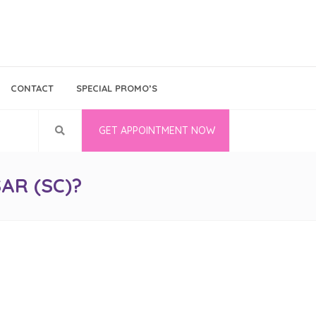
Bina Medika
Follow Us
CONTACT
SPECIAL PROMO’S
Career
GET APPOINTMENT NOW
AR (SC)?